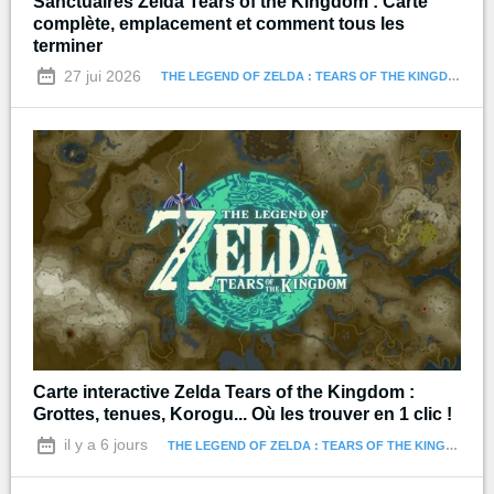
Sanctuaires Zelda Tears of the Kingdom : Carte
complète, emplacement et comment tous les
terminer
27 jui 2026
THE LEGEND OF ZELDA : TEARS OF THE KINGDOM
Carte interactive Zelda Tears of the Kingdom :
Grottes, tenues, Korogu... Où les trouver en 1 clic !
il y a 6 jours
THE LEGEND OF ZELDA : TEARS OF THE KINGDOM