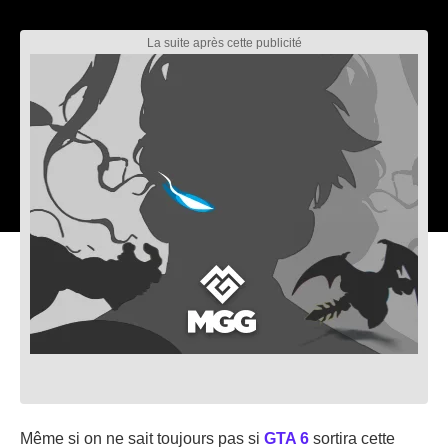
Même si on ne sait toujours pas si
GTA 6
sortira cette