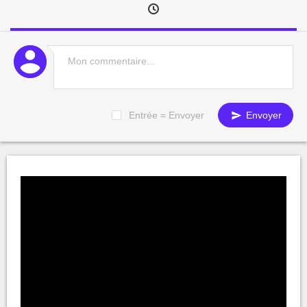
Entrée = Envoyer
Envoyer