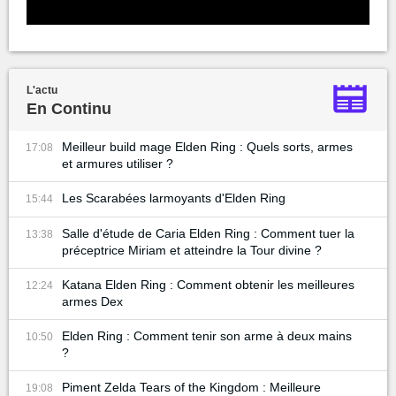
L'actu
En Continu
Meilleur build mage Elden Ring : Quels sorts, armes
17:08
et armures utiliser ?
Les Scarabées larmoyants d'Elden Ring
15:44
Salle d'étude de Caria Elden Ring : Comment tuer la
13:38
préceptrice Miriam et atteindre la Tour divine ?
Katana Elden Ring : Comment obtenir les meilleures
12:24
armes Dex
Elden Ring : Comment tenir son arme à deux mains
10:50
?
Piment Zelda Tears of the Kingdom : Meilleure
19:08