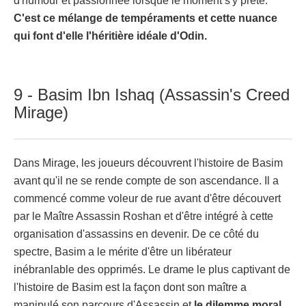
d'humour et passionnée lorsque le moment s'y prête.
C'est ce mélange de tempéraments et cette nuance
qui font d'elle l'héritière idéale d'Odin.
9 - Basim Ibn Ishaq (Assassin's Creed
Mirage)
Dans Mirage, les joueurs découvrent l'histoire de Basim
avant qu'il ne se rende compte de son ascendance. Il a
commencé comme voleur de rue avant d'être découvert
par le Maître Assassin Roshan et d'être intégré à cette
organisation d'assassins en devenir. De ce côté du
spectre, Basim a le mérite d'être un libérateur
inébranlable des opprimés. Le drame le plus captivant de
l'histoire de Basim est la façon dont son maître a
manipulé son parcours d'Assassin et
le dilemme moral