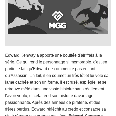
Edward Kenway a apporté une bouffée d'air frais à la
série. Ce qui rend le personnage si mémorable, c'est en
partie le fait qu'Edward ne commence pas en tant
qu'Assassin. En fait, il en soumet un très tôt et lui vole sa
lame cachée et son uniforme. Il est rusé, espiègle, et se
retrouve mêlé dans une vaste histoire sans réellement
l'avoir voulu, et cela rend son histoire davantage
passionnante. Après des années de piraterie, et des
frères perdus, Edward réfléchit au credo et consacre sa
vie à réparer ses erreurs passées.
Edward Kenway a