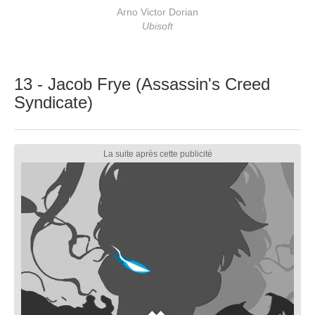
Arno Victor Dorian
Ubisoft
13 - Jacob Frye (Assassin's Creed
Syndicate)