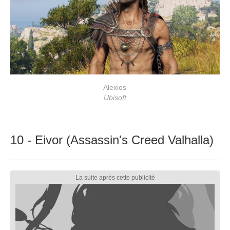
Alexios
Ubisoft
10 - Eivor (Assassin's Creed Valhalla)