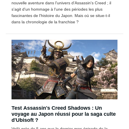
nouvelle aventure dans l'univers d'Assassin's Creed ; il
s'agit d'un hommage à l'une des périodes les plus
fascinantes de l'histoire du Japon. Mais où se situe-t-il
dans la chronologie de la franchise ?
Test Assassin's Creed Shadows : Un
voyage au Japon réussi pour la saga culte
d'Ubisoft ?
Voilà près de 5 ans que le dernier gros épisode de la