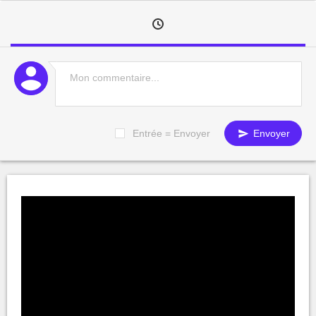
Entrée = Envoyer
Envoyer