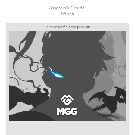
Assassin's Creed II
Ubisoft