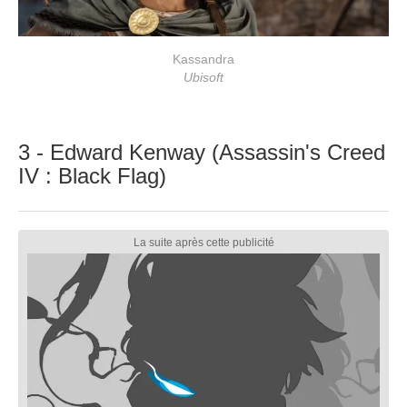
Kassandra
Ubisoft
3 - Edward Kenway (Assassin's Creed
IV : Black Flag)