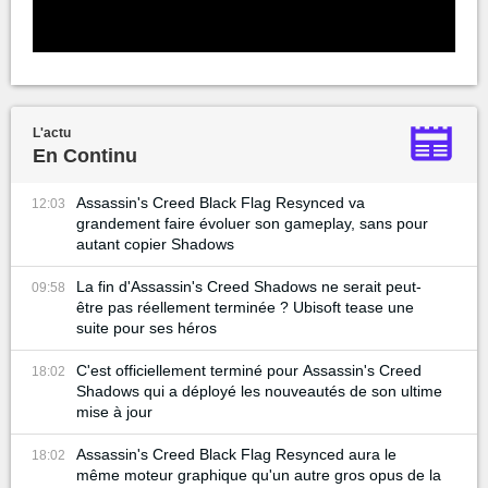
L'actu
En Continu
Assassin's Creed Black Flag Resynced va
12:03
grandement faire évoluer son gameplay, sans pour
autant copier Shadows
La fin d'Assassin's Creed Shadows ne serait peut-
09:58
être pas réellement terminée ? Ubisoft tease une
suite pour ses héros
C'est officiellement terminé pour Assassin's Creed
18:02
Shadows qui a déployé les nouveautés de son ultime
mise à jour
Assassin's Creed Black Flag Resynced aura le
18:02
même moteur graphique qu'un autre gros opus de la