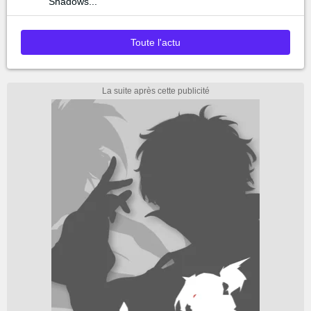
Shadows...
Toute l'actu