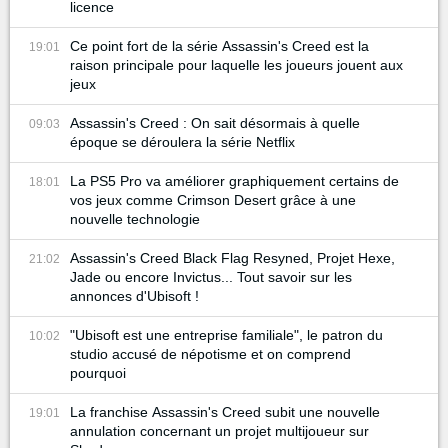
licence
Ce point fort de la série Assassin's Creed est la
19:01
raison principale pour laquelle les joueurs jouent aux
jeux
Assassin's Creed : On sait désormais à quelle
09:03
époque se déroulera la série Netflix
La PS5 Pro va améliorer graphiquement certains de
18:01
vos jeux comme Crimson Desert grâce à une
nouvelle technologie
Assassin's Creed Black Flag Resyned, Projet Hexe,
21:02
Jade ou encore Invictus... Tout savoir sur les
annonces d'Ubisoft !
"Ubisoft est une entreprise familiale", le patron du
10:02
studio accusé de népotisme et on comprend
pourquoi
La franchise Assassin's Creed subit une nouvelle
19:01
annulation concernant un projet multijoueur sur