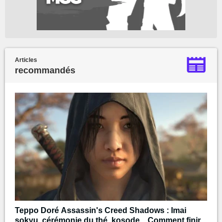
Articles
recommandés
Teppo Doré Assassin's Creed Shadows : Imai
sokyu, cérémonie du thé, kosode... Comment finir