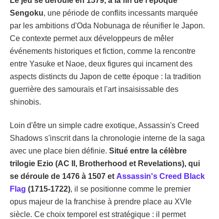
Le jeu se déroule en 1579, à la fin de l'époque
Sengoku
, une période de conflits incessants marquée
par les ambitions d'Oda Nobunaga de réunifier le Japon.
Ce contexte permet aux développeurs de mêler
événements historiques et fiction, comme la rencontre
entre Yasuke et Naoe, deux figures qui incarnent des
aspects distincts du Japon de cette époque : la tradition
guerrière des samouraïs et l'art insaisissable des
shinobis.
Loin d'être un simple cadre exotique, Assassin's Creed
Shadows s'inscrit dans la chronologie interne de la saga
avec une place bien définie.
Situé entre la célèbre
trilogie Ezio (AC II, Brotherhood et Revelations), qui
se déroule de 1476 à 1507 et
Assassin's Creed Black
Flag
(1715-1722)
, il se positionne comme le premier
opus majeur de la franchise à prendre place au XVIe
siècle. Ce choix temporel est stratégique : il permet