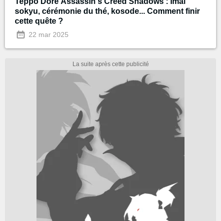
Teppo Doré Assassin's Creed Shadows : Imai
sokyu, cérémonie du thé, kosode... Comment finir
cette quête ?
22 mar 2025