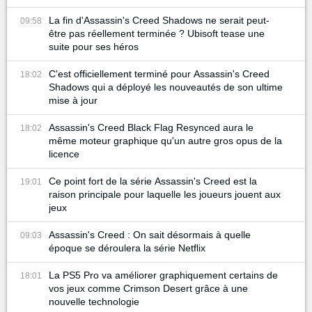
La fin d'Assassin's Creed Shadows ne serait peut-
09:58
être pas réellement terminée ? Ubisoft tease une
suite pour ses héros
C'est officiellement terminé pour Assassin's Creed
18:02
Shadows qui a déployé les nouveautés de son ultime
mise à jour
Assassin's Creed Black Flag Resynced aura le
18:02
même moteur graphique qu'un autre gros opus de la
licence
Ce point fort de la série Assassin's Creed est la
19:01
raison principale pour laquelle les joueurs jouent aux
jeux
Assassin's Creed : On sait désormais à quelle
09:03
époque se déroulera la série Netflix
La PS5 Pro va améliorer graphiquement certains de
18:01
vos jeux comme Crimson Desert grâce à une
nouvelle technologie