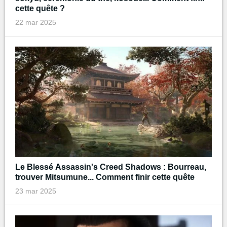
cette quête ?
22 mar 2025
Le Blessé Assassin's Creed Shadows : Bourreau,
trouver Mitsumune... Comment finir cette quête
23 mar 2025