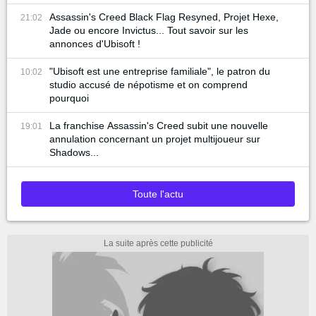
Assassin's Creed Black Flag Resyned, Projet Hexe,
21:02
Jade ou encore Invictus... Tout savoir sur les
annonces d'Ubisoft !
"Ubisoft est une entreprise familiale", le patron du
10:02
studio accusé de népotisme et on comprend
pourquoi
La franchise Assassin's Creed subit une nouvelle
19:01
annulation concernant un projet multijoueur sur
Shadows...
Toute l'actu