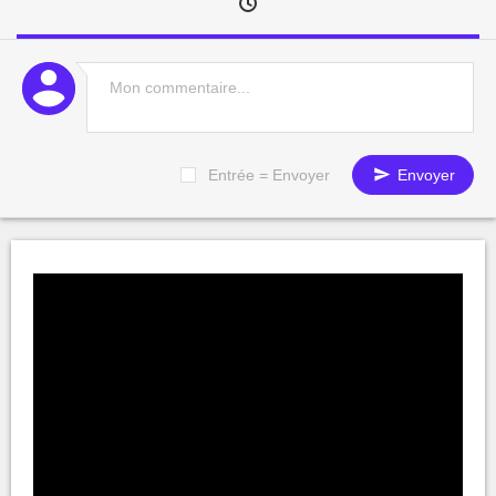
Entrée = Envoyer
Envoyer