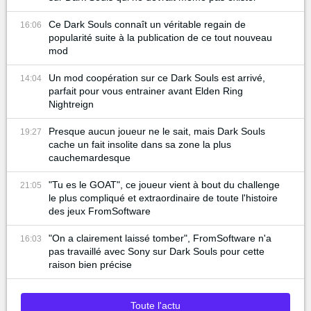
Ce Dark Souls connaît un véritable regain de
16:06
popularité suite à la publication de ce tout nouveau
mod
Un mod coopération sur ce Dark Souls est arrivé,
14:04
parfait pour vous entrainer avant Elden Ring
Nightreign
Presque aucun joueur ne le sait, mais Dark Souls
19:27
cache un fait insolite dans sa zone la plus
cauchemardesque
"Tu es le GOAT", ce joueur vient à bout du challenge
21:05
le plus compliqué et extraordinaire de toute l'histoire
des jeux FromSoftware
"On a clairement laissé tomber", FromSoftware n'a
16:03
pas travaillé avec Sony sur Dark Souls pour cette
raison bien précise
Toute l'actu