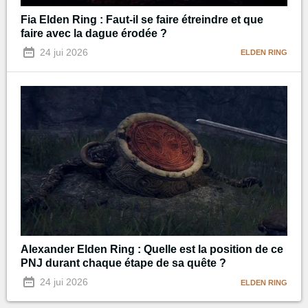
Fia Elden Ring : Faut-il se faire étreindre et que
faire avec la dague érodée ?
24 jui 2026
ELDEN RING
Alexander Elden Ring : Quelle est la position de ce
PNJ durant chaque étape de sa quête ?
24 jui 2026
ELDEN RING