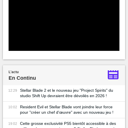
L'actu
En Continu
Stellar Blade 2 et le nouveau jeu "Project Spirits" du
12:29
studio Shift Up devraient être dévoilés en 2026 !
Resident Evil et Stellar Blade vont joindre leur force
10:02
pour "créer un chef d'œuvre" avec un nouveau jeu !
Cette grosse exclusivité PS5 bientôt accessible à des
19:02