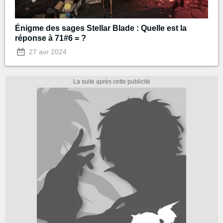
Énigme des sages Stellar Blade : Quelle est la
réponse à 71#6 = ?
27 avr 2024