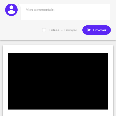
Entrée = Envoyer
Envoyer