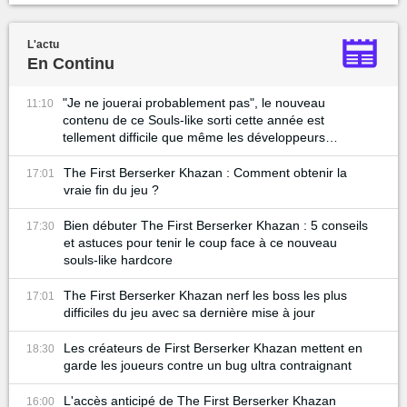
L'actu
En Continu
"Je ne jouerai probablement pas", le nouveau
11:10
contenu de ce Souls-like sorti cette année est
tellement difficile que même les développeurs
n'osent pas les surmonter
The First Berserker Khazan : Comment obtenir la
17:01
vraie fin du jeu ?
Bien débuter The First Berserker Khazan : 5 conseils
17:30
et astuces pour tenir le coup face à ce nouveau
souls-like hardcore
The First Berserker Khazan nerf les boss les plus
17:01
difficiles du jeu avec sa dernière mise à jour
Les créateurs de First Berserker Khazan mettent en
18:30
garde les joueurs contre un bug ultra contraignant
L'accès anticipé de The First Berserker Khazan
16:00