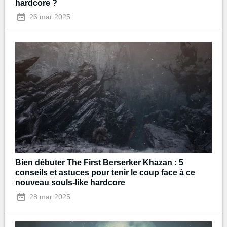
hardcore ?
26 mar 2025
Bien débuter The First Berserker Khazan : 5
conseils et astuces pour tenir le coup face à ce
nouveau souls-like hardcore
28 mar 2025