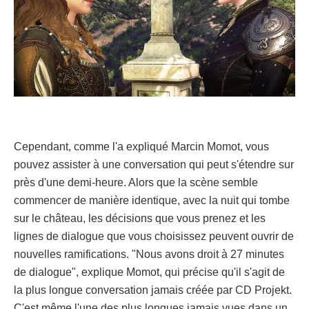
Cependant, comme l'a expliqué Marcin Momot, vous
pouvez assister à une conversation qui peut s'étendre sur
près d'une demi-heure. Alors que la scène semble
commencer de manière identique, avec la nuit qui tombe
sur le château, les décisions que vous prenez et les
lignes de dialogue que vous choisissez peuvent ouvrir de
nouvelles ramifications. "Nous avons droit à 27 minutes
de dialogue", explique Momot, qui précise qu'il s'agit de
la plus longue conversation jamais créée par CD Projekt.
C'est même l'une des plus longues jamais vues dans un