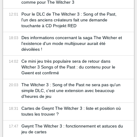
comme pour The Witcher 3
Pour le DLC de The Witcher 3 : Song of the Past,
12:01
l'un des anciens créateurs fait une demande
touchante à CD Projekt RED
Des informations concernant la saga The Witcher et
18:03
l'existence d'un mode multijoueur aurait été
dévoilées !
Ce mini jeu très populaire sera de retour dans
14:02
Witcher 3 Songs of the Past : du contenu pour le
Gwent est confirmé
The Witcher 3 : Song of the Past ne sera pas qu'un
20:03
simple DLC, c'est une extension avec beaucoup
d'heures de jeu
Cartes de Gwynt The Witcher 3 : liste et position où
18:31
toutes les trouver ?
Gwynt The Witcher 3 : fonctionnement et astuces du
17:47
jeu de cartes