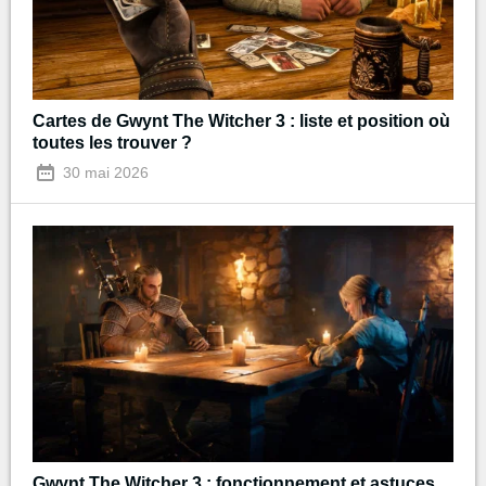
Cartes de Gwynt The Witcher 3 : liste et position où
toutes les trouver ?
30 mai 2026
Gwynt The Witcher 3 : fonctionnement et astuces