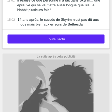
Il réalise ce que personne n'a fait dans Skyrim... une
11:01
épreuve qui se veut être aussi longue que lire Le
Hobbit plusieurs fois !
14 ans après, le succès de Skyrim n'est pas dû aux
15:02
mods mais bien aux erreurs de Bethesda
Toute l'actu