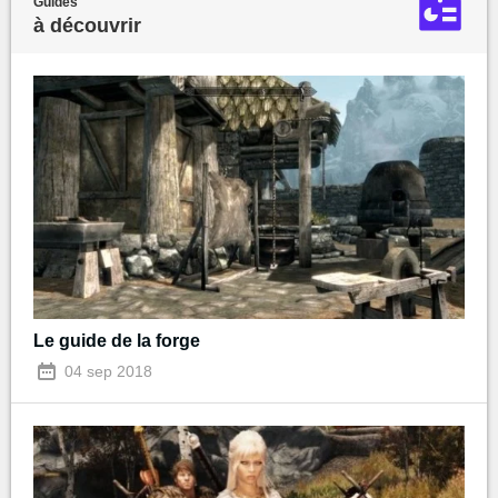
Guides
à découvrir
Le guide de la forge
04 sep 2018