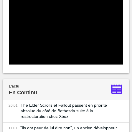
L'actu
En Continu
The Elder Scrolls et Fallout passent en priorité
20:01
absolue du côté de Bethesda suite à la
restructuration chez Xbox
"Ils ont peur de lui dire non", un ancien développeur
11:01