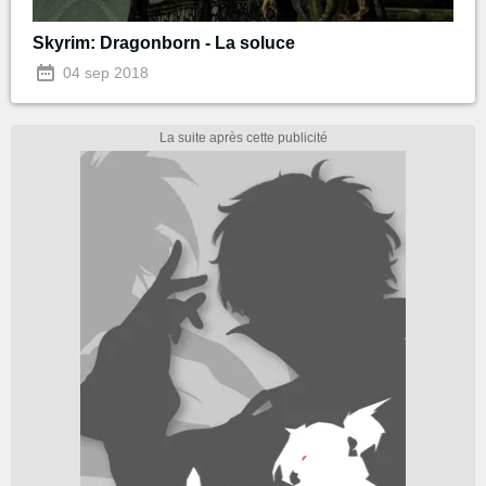
Skyrim: Dragonborn - La soluce
04 sep 2018