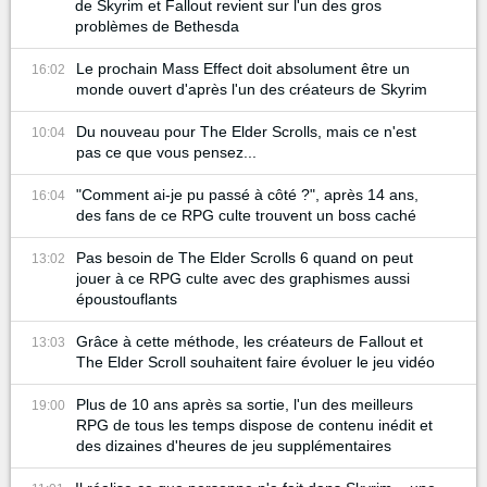
de Skyrim et Fallout revient sur l'un des gros
problèmes de Bethesda
Le prochain Mass Effect doit absolument être un
16:02
monde ouvert d'après l'un des créateurs de Skyrim
Du nouveau pour The Elder Scrolls, mais ce n'est
10:04
pas ce que vous pensez...
"Comment ai-je pu passé à côté ?", après 14 ans,
16:04
des fans de ce RPG culte trouvent un boss caché
Pas besoin de The Elder Scrolls 6 quand on peut
13:02
jouer à ce RPG culte avec des graphismes aussi
époustouflants
Grâce à cette méthode, les créateurs de Fallout et
13:03
The Elder Scroll souhaitent faire évoluer le jeu vidéo
Plus de 10 ans après sa sortie, l'un des meilleurs
19:00
RPG de tous les temps dispose de contenu inédit et
des dizaines d'heures de jeu supplémentaires