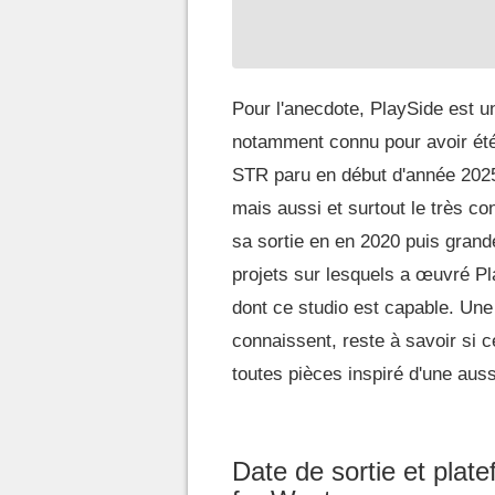
Pour l'anecdote, PlaySide est u
notamment connu pour avoir été à
STR paru en début d'année 2025
mais aussi et surtout le très c
sa sortie en en 2020 puis grand
projets sur lesquels a œuvré P
dont ce studio est capable. Une
connaissent, reste à savoir si c
toutes pièces inspiré d'une aus
Date de sortie et pla