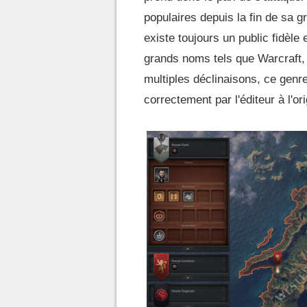
populaires depuis la fin de sa 
existe toujours un public fidèl
grands noms tels que Warcraft, S
multiples déclinaisons, ce genre a
correctement par l'éditeur à l'or