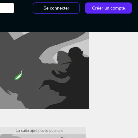
Se connecter
Créer un compte