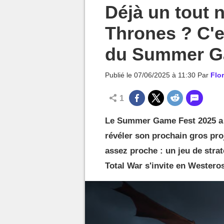
MGG

Déjà un tout 
Thrones ? C'e
du Summer G
Publié le
07/06/2025 à 11:30
Par
Flo
1
Le Summer Game Fest 2025 a é
révéler son prochain gros proj
assez proche : un jeu de str
Total War s'invite en Westeros