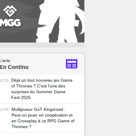
L'actu
En Continu
Déjà un tout nouveau jeu Game
11:30
of Thrones ? C'est l'une des
surprises du Summer Game
Fest 2025
Multijoueur GoT Kingsroad :
12:00
Peut-on jouer en coopération et
en Crossplay à ce RPG Game of
Thrones ?