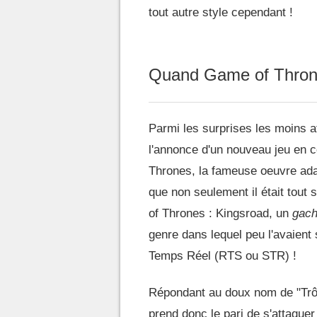
tout autre style cependant !
Quand Game of Throne
Parmi les surprises les moins
l'annonce d'un nouveau jeu en 
Thrones, la fameuse oeuvre ad
que non seulement il était tou
of Thrones : Kingsroad, un
gac
genre dans lequel peu l'avaient 
Temps Réel (RTS ou STR) !
Répondant au doux nom de "Trôn
prend donc le pari de s'attaque