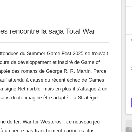
s rencontre la saga Total War
 attendues du Summer Game Fest 2025 se trouvait
cours de développement et inspiré de Game of
aptée des romans de George R. R. Martin. Parce
t sauf attendu à cause du récent échec de Games
ha
signé Netmarble, mais en plus il s'attaque à un
sans doute imaginé être adapté : la Stratégie
e de fer: War for Westeros", ce nouveau jeu
r à un genre pas franchement parmi les plus