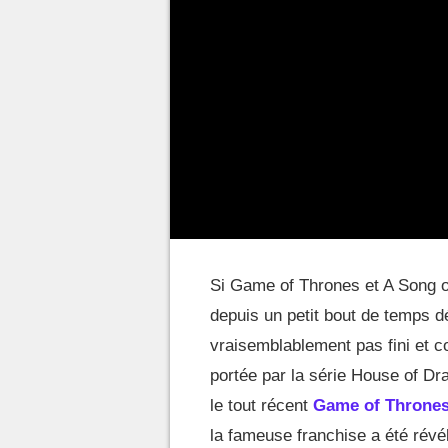
Si Game of Thrones et A Song o
depuis un petit bout de temps dé
vraisemblablement pas fini et c
portée par la série House of Dr
le tout récent
Game of Thrones
la fameuse franchise a été rév