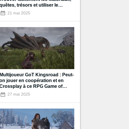
quêtes, trésors et utiliser le
Voyage rapide
21 mai 2025
Multijoueur GoT Kingsroad : Peut-
on jouer en coopération et en
Crossplay à ce RPG Game of
Thrones ?
27 mai 2025