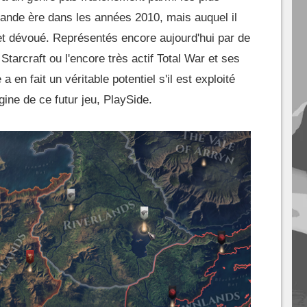
grande ère dans les années 2010, mais auquel il
e et dévoué. Représentés encore aujourd'hui par de
tarcraft ou l'encore très actif Total War et ses
 en fait un véritable potentiel s'il est exploité
igine de ce futur jeu, PlaySide.