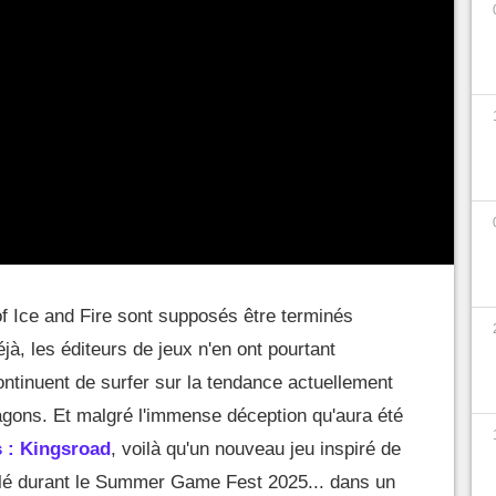
f Ice and Fire sont supposés être terminés
jà, les éditeurs de jeux n'en ont pourtant
ontinuent de surfer sur la tendance actuellement
agons. Et malgré l'immense déception qu'aura été
 : Kingsroad
, voilà qu'un nouveau jeu inspiré de
élé durant le Summer Game Fest 2025... dans un