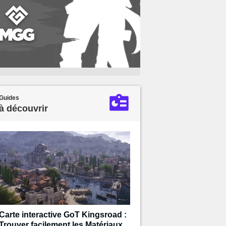
Guides
à découvrir
Carte interactive GoT Kingsroad :
Trouver facilement les Matériaux,