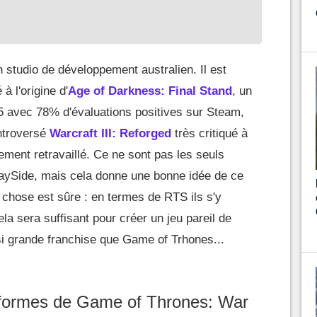
n studio de développement australien. Il est
 l'origine d'
Age of Darkness: Final Stand
, un
 avec 78% d'évaluations positives sur Steam,
ontroversé
Warcraft III: Reforged
très critiqué à
ement retravaillé. Ce ne sont pas les seuls
laySide, mais cela donne une bonne idée de ce
 chose est sûre : en termes de RTS ils s'y
ela sera suffisant pour créer un jeu pareil de
si grande franchise que Game of Trhones...
teformes de Game of Thrones: War