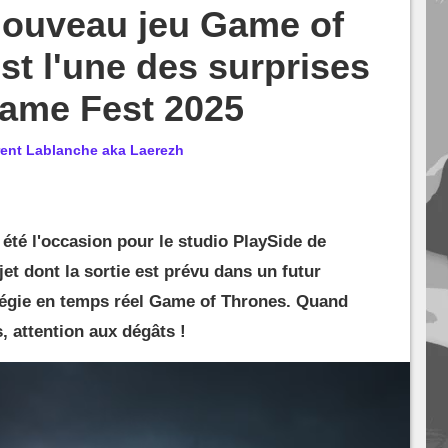
nouveau jeu Game of
st l'une des surprises
ame Fest 2025
rent Lablanche aka Laerezh
té l'occasion pour le studio PlaySide de
et dont la sortie est prévu dans un futur
atégie en temps réel Game of Thrones. Quand
, attention aux dégâts !