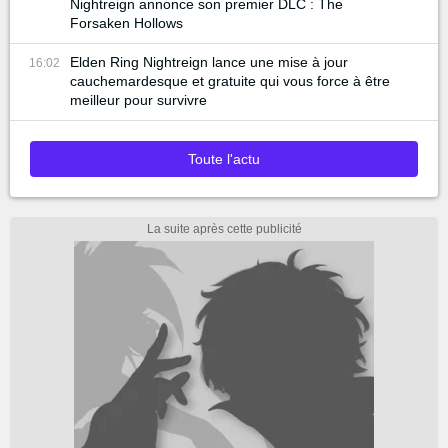
Nightreign annonce son premier DLC : The
Forsaken Hollows
Elden Ring Nightreign lance une mise à jour
16:02
cauchemardesque et gratuite qui vous force à être
meilleur pour survivre
Toute l'actu