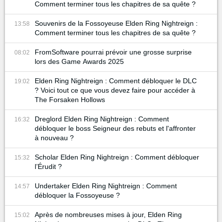
Comment terminer tous les chapitres de sa quête ?
Souvenirs de la Fossoyeuse Elden Ring Nightreign :
13:58
Comment terminer tous les chapitres de sa quête ?
FromSoftware pourrai prévoir une grosse surprise
08:02
lors des Game Awards 2025
Elden Ring Nightreign : Comment débloquer le DLC
19:02
? Voici tout ce que vous devez faire pour accéder à
The Forsaken Hollows
Dreglord Elden Ring Nightreign : Comment
16:32
débloquer le boss Seigneur des rebuts et l'affronter
à nouveau ?
Scholar Elden Ring Nightreign : Comment débloquer
15:32
l’Érudit ?
Undertaker Elden Ring Nightreign : Comment
14:57
débloquer la Fossoyeuse ?
Après de nombreuses mises à jour, Elden Ring
15:02