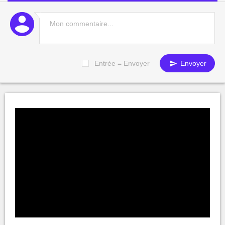
Entrée = Envoyer
Envoyer