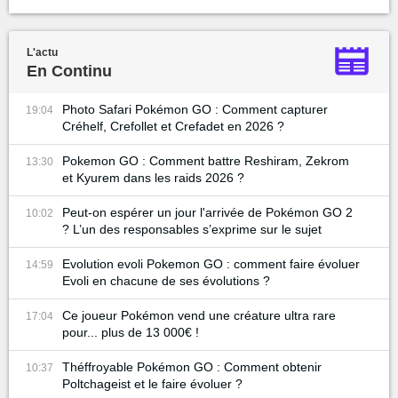
L'actu
En Continu
Photo Safari Pokémon GO : Comment capturer
19:04
Créhelf, Crefollet et Crefadet en 2026 ?
Pokemon GO : Comment battre Reshiram, Zekrom
13:30
et Kyurem dans les raids 2026 ?
Peut-on espérer un jour l'arrivée de Pokémon GO 2
10:02
? L’un des responsables s’exprime sur le sujet
Evolution evoli Pokemon GO : comment faire évoluer
14:59
Evoli en chacune de ses évolutions ?
Ce joueur Pokémon vend une créature ultra rare
17:04
pour... plus de 13 000€ !
Théffroyable Pokémon GO : Comment obtenir
10:37
Poltchageist et le faire évoluer ?