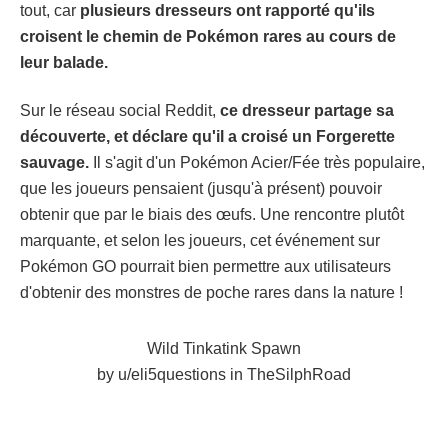
tout, car
plusieurs dresseurs ont rapporté qu'ils
croisent le chemin de Pokémon rares au cours de
leur balade.
Sur le réseau social Reddit,
ce dresseur partage sa
découverte, et déclare qu'il a croisé un Forgerette
sauvage.
Il s'agit d'un Pokémon Acier/Fée très populaire,
que les joueurs pensaient (jusqu'à présent) pouvoir
obtenir que par le biais des œufs. Une rencontre plutôt
marquante, et selon les joueurs, cet événement sur
Pokémon GO pourrait bien permettre aux utilisateurs
d'obtenir des monstres de poche rares dans la nature !
Wild Tinkatink Spawn
by
u/eli5questions
in
TheSilphRoad