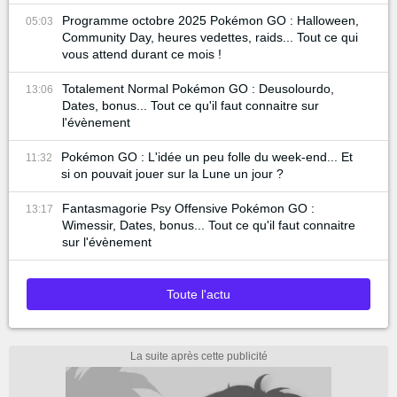
Programme octobre 2025 Pokémon GO : Halloween,
05:03
Community Day, heures vedettes, raids... Tout ce qui
vous attend durant ce mois !
Totalement Normal Pokémon GO : Deusolourdo,
13:06
Dates, bonus... Tout ce qu'il faut connaitre sur
l'évènement
Pokémon GO : L'idée un peu folle du week-end... Et
11:32
si on pouvait jouer sur la Lune un jour ?
Fantasmagorie Psy Offensive Pokémon GO :
13:17
Wimessir, Dates, bonus... Tout ce qu'il faut connaitre
sur l'évènement
Toute l'actu