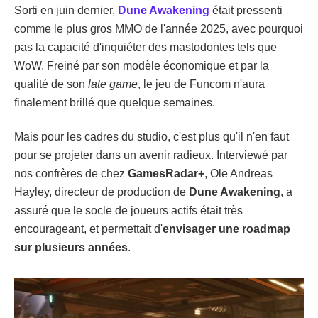
Sorti en juin dernier,
Dune Awakening
était pressenti
comme le plus gros MMO de l'année 2025, avec pourquoi
pas la capacité d'inquiéter des mastodontes tels que
WoW. Freiné par son modèle économique et par la
qualité de son
late game
, le jeu de Funcom n'aura
finalement brillé que quelque semaines.
Mais pour les cadres du studio, c'est plus qu'il n'en faut
pour se projeter dans un avenir radieux. Interviewé par
nos confrères de chez
GamesRadar+
, Ole Andreas
Hayley, directeur de production de
Dune Awakening
, a
assuré que le socle de joueurs actifs était très
encourageant, et permettait d'
envisager une roadmap
sur plusieurs années
.