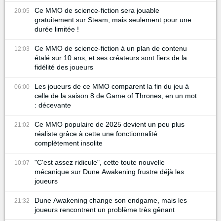
Ce MMO de science-fiction sera jouable
20:05
gratuitement sur Steam, mais seulement pour une
durée limitée !
Ce MMO de science-fiction à un plan de contenu
12:03
étalé sur 10 ans, et ses créateurs sont fiers de la
fidélité des joueurs
Les joueurs de ce MMO comparent la fin du jeu à
06:00
celle de la saison 8 de Game of Thrones, en un mot
: décevante
Ce MMO populaire de 2025 devient un peu plus
21:02
réaliste grâce à cette une fonctionnalité
complètement insolite
"C'est assez ridicule", cette toute nouvelle
10:07
mécanique sur Dune Awakening frustre déjà les
joueurs
Dune Awakening change son endgame, mais les
21:32
joueurs rencontrent un problème très gênant