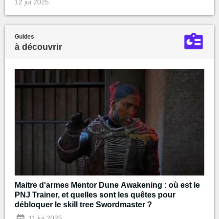
12 jui 2025
Guides
à découvrir
Maitre d'armes Mentor Dune Awakening : où est le
PNJ Trainer, et quelles sont les quêtes pour
débloquer le skill tree Swordmaster ?
11 jui 2025