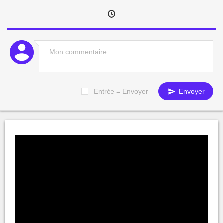
Entrée = Envoyer
Envoyer