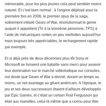
mémorable, pour les plus jeunes cela peut sembler moins
naturel. Et c'est bien normal : à l'origine déployé pour la
première fois en 2006, le premier opus de la saga,
sobrement intitulé Gears of War, révolutionnait le genre
auquel il appartient (Tir à la troisième personne, TPS) à
l'aide de mécaniques certes un peu vieillottes aujourd'hui
mais toujours très appréciables, le rechargement rapide
par exemple.
Et si déjà près de deux décennies plus tôt Sony et
Microsoft se livraient une bataille sans merci pour asseoir
leur domination sur le marché vidéoludique sur consoles,
nul doute que Gears of War a donné, durant un temps au
moins, un net avantage au géant américain. A l'époque, le
jeu et ses deux successeurs étaient d'ailleurs développés
par Epic Games, et c'était un certain Rod Fergusson qui
était aux manettes, celui-là même que a connu pour être