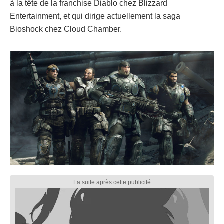
à la tête de la franchise Diablo chez Blizzard
Entertainment, et qui dirige actuellement la saga
Bioshock chez Cloud Chamber.