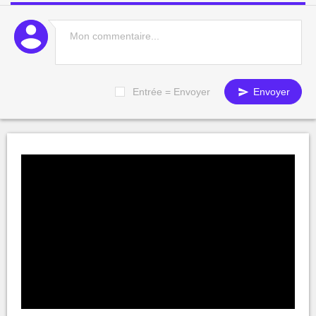
Entrée = Envoyer
Envoyer