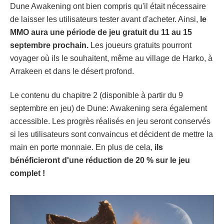
Dune Awakening ont bien compris qu'il était nécessaire
de laisser les utilisateurs tester avant d'acheter. Ainsi,
le
MMO aura une période de jeu gratuit du 11 au 15
septembre prochain.
Les joueurs gratuits pourront
voyager où ils le souhaitent, même au village de Harko, à
Arrakeen et dans le désert profond.
Le contenu du chapitre 2 (disponible à partir du 9
septembre en jeu) de Dune: Awakening sera également
accessible. Les progrès réalisés en jeu seront conservés
si les utilisateurs sont convaincus et décident de mettre la
main en porte monnaie. En plus de cela,
ils
bénéficieront d'une réduction de 20 % sur le jeu
complet !