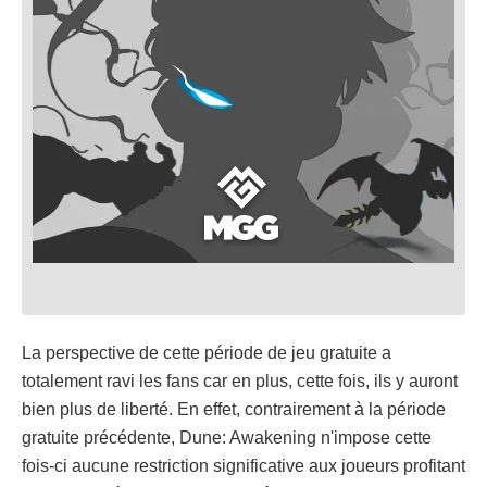
La perspective de cette période de jeu gratuite a
totalement ravi les fans car en plus, cette fois, ils y auront
bien plus de liberté. En effet, contrairement à la période
gratuite précédente, Dune: Awakening n'impose cette
fois-ci aucune restriction significative aux joueurs profitant