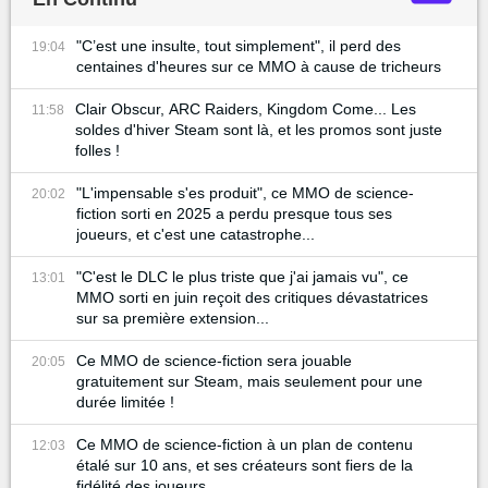
"C’est une insulte, tout simplement", il perd des
19:04
centaines d'heures sur ce MMO à cause de tricheurs
Clair Obscur, ARC Raiders, Kingdom Come... Les
11:58
soldes d'hiver Steam sont là, et les promos sont juste
folles !
"L'impensable s'es produit", ce MMO de science-
20:02
fiction sorti en 2025 a perdu presque tous ses
joueurs, et c'est une catastrophe...
"C'est le DLC le plus triste que j'ai jamais vu", ce
13:01
MMO sorti en juin reçoit des critiques dévastatrices
sur sa première extension...
Ce MMO de science-fiction sera jouable
20:05
gratuitement sur Steam, mais seulement pour une
durée limitée !
Ce MMO de science-fiction à un plan de contenu
12:03
étalé sur 10 ans, et ses créateurs sont fiers de la
fidélité des joueurs