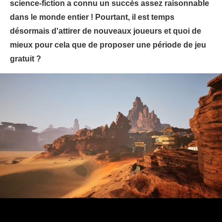
science-fiction a connu un succès assez raisonnable
dans le monde entier ! Pourtant, il est temps
désormais d'attirer de nouveaux joueurs et quoi de
mieux pour cela que de proposer une période de jeu
gratuit ?