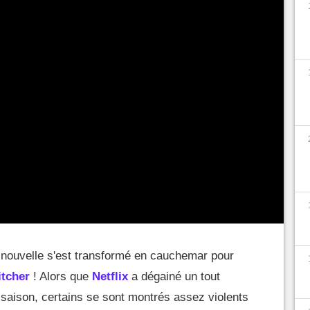
e nouvelle s'est transformé en cauchemar pour
tcher
! Alors que
Netflix
a dégainé un tout
saison, certains se sont montrés assez violents