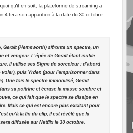
quoi qu'il en soit, la plateforme de streaming a
 4 fera son apparition à la date du 30 octobre
, Geralt (Hemsworth) affronte un spectre, un
e et vengeur. L'épée de Geralt étant inutile
ure, il utilise ses Signe de sorceleur : d'abord
re voler), puis Yrden (pour l'emprisonner dans
. Une fois le spectre immobilisé, Geralt
ans sa poitrine et écrase la masse sombre et
rouve, ce qui fait que le spectre se dissipe en
re. Mais ce qui est encore plus excitant pour
est qu'à la fin du clip, il est révélé que la
era diffusée sur Netflix le 30 octobre.