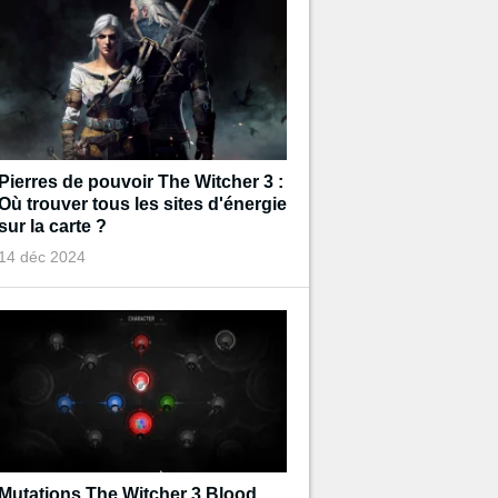
Pierres de pouvoir The Witcher 3 :
Où trouver tous les sites d'énergie
sur la carte ?
14 déc 2024
Mutations The Witcher 3 Blood