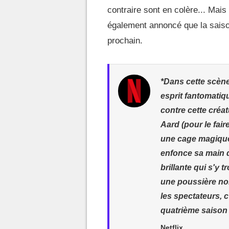
contraire sont en colère... Mais 
également annoncé que la saison
prochain.
*Dans cette scène
esprit fantomatiqu
contre cette créat
Aard (pour le fai
une cage magique)
enfonce sa main d
brillante qui s'y t
une poussière noi
les spectateurs, c'
quatrième saison s
Netflix