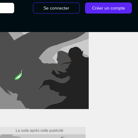
Se connecter
Créer un compte