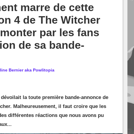
ment marre de cette
son 4 de The Witcher
émonter par les fans
tion de sa bande-
line Bernier aka Powlitopia
x dévoilait la toute première bande-annonce de
tcher. Malheureusement, il faut croire que les
des différentes réactions que nous avons pu
aux...