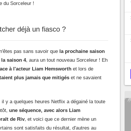
le du Sorceleur !
cher déjà un fiasco ?
s n'êtes pas sans savoir que
la prochaine saison
 la saison 4
, aura un tout nouveau Sorceleur ! Eh
place à l'acteur Liam Hemsworth
et lors de
étaient plus jamais que mitigés
et ne savaient
il y a quelques heures Netflix a dégainé la toute
tôt,
une séquence, avec alors Liam
ralt de Riv
, et voici que ce dernier mène un
tains sont satisfaits du résultat, d'autres au