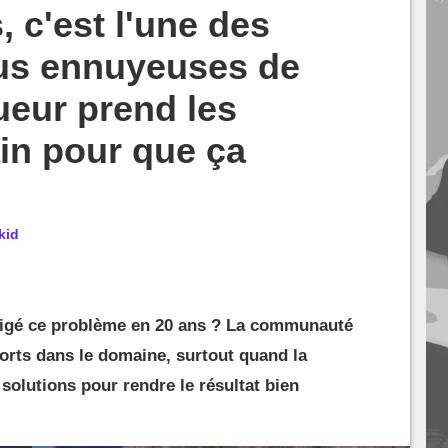
 c'est l'une des
lus ennuyeuses de
eur prend les
in pour que ça
kid
rrigé ce problème en 20 ans ? La communauté
forts dans le domaine, surtout quand la
solutions pour rendre le résultat bien