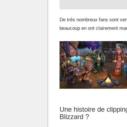
De très nombreux fans sont ven
beaucoup en ont clairement marr
Une histoire de clippi
Blizzard ?