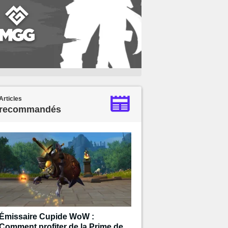
Articles
recommandés
Émissaire Cupide WoW :
Comment profiter de la Prime de