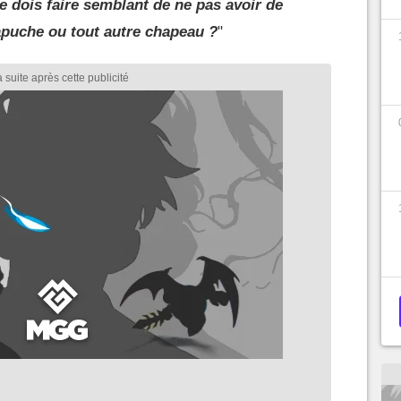
je dois faire semblant de ne pas avoir de
puche ou tout autre chapeau ?
"