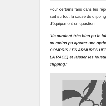
Pour certains fans dans les rép
soit surtout la cause de clippin
d'équipement en question.
"
Ils auraient très bien pu le fa
au moins pu ajouter une option
COMPRIS LES ARMURES HE
LA RACE) et laisser les joueur
clipping.
"