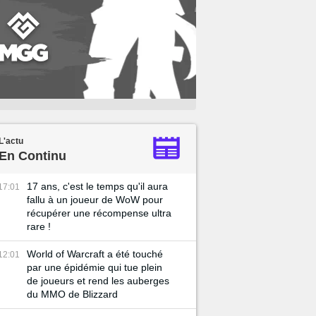
L'actu
En Continu
17 ans, c'est le temps qu'il aura
17:01
fallu à un joueur de WoW pour
récupérer une récompense ultra
rare !
World of Warcraft a été touché
12:01
par une épidémie qui tue plein
de joueurs et rend les auberges
du MMO de Blizzard