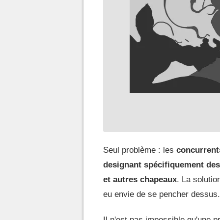
Seul problème : les
concurrent
designant spécifiquement des
et autres
chapeaux
. La solutio
eu envie de se pencher dessus.
Il n'est pas impossible qu'une 