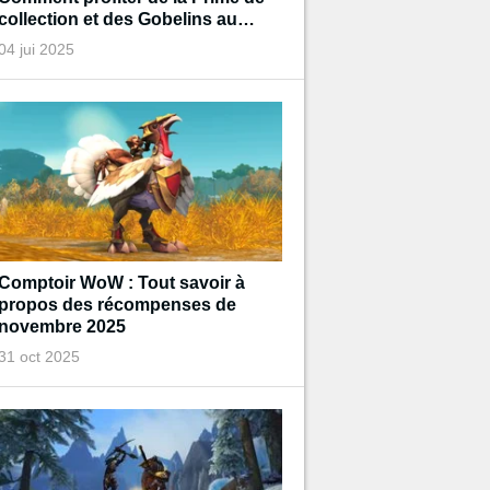
collection et des Gobelins au
trésor de Diablo pendant
04 jui 2025
l'événement ?
Comptoir WoW : Tout savoir à
propos des récompenses de
novembre 2025
31 oct 2025