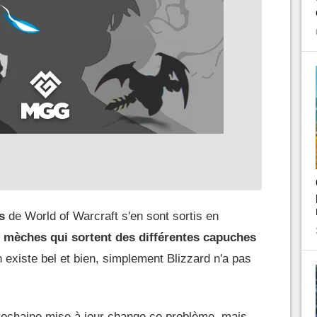
s
de World of Warcraft s'en sont sortis en
 mèches qui sortent des différentes capuches
n existe bel et bien, simplement Blizzard n'a pas
prochaine mise à jour change ce problème, mais