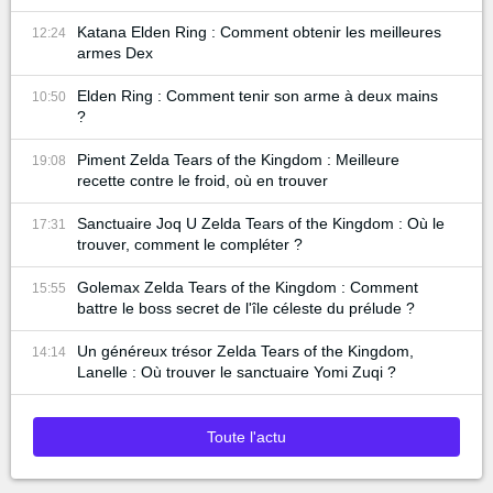
Katana Elden Ring : Comment obtenir les meilleures
12:24
armes Dex
Elden Ring : Comment tenir son arme à deux mains
10:50
?
Piment Zelda Tears of the Kingdom : Meilleure
19:08
recette contre le froid, où en trouver
Sanctuaire Joq U Zelda Tears of the Kingdom : Où le
17:31
trouver, comment le compléter ?
Golemax Zelda Tears of the Kingdom : Comment
15:55
battre le boss secret de l'île céleste du prélude ?
Un généreux trésor Zelda Tears of the Kingdom,
14:14
Lanelle : Où trouver le sanctuaire Yomi Zuqi ?
Toute l'actu