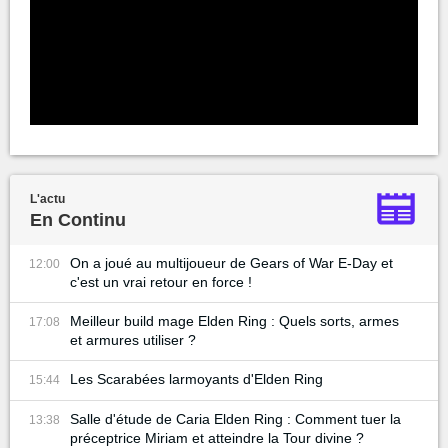
L'actu
En Continu
On a joué au multijoueur de Gears of War E-Day et
12:00
c'est un vrai retour en force !
Meilleur build mage Elden Ring : Quels sorts, armes
17:08
et armures utiliser ?
Les Scarabées larmoyants d'Elden Ring
15:44
Salle d'étude de Caria Elden Ring : Comment tuer la
13:38
préceptrice Miriam et atteindre la Tour divine ?