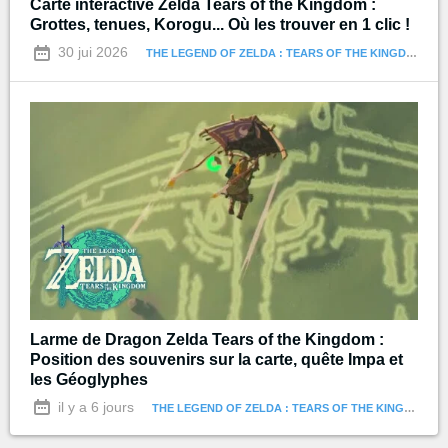
Carte interactive Zelda Tears of the Kingdom :
Grottes, tenues, Korogu... Où les trouver en 1 clic !
30 jui 2026
THE LEGEND OF ZELDA : TEARS OF THE KINGDOM
Larme de Dragon Zelda Tears of the Kingdom :
Position des souvenirs sur la carte, quête Impa et
les Géoglyphes
il y a 6 jours
THE LEGEND OF ZELDA : TEARS OF THE KINGDOM