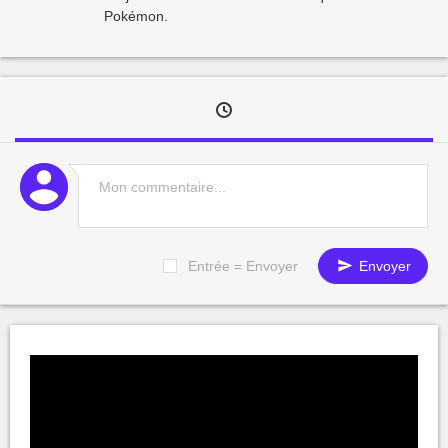
Pokémon.
Entrée = Envoyer
Envoyer