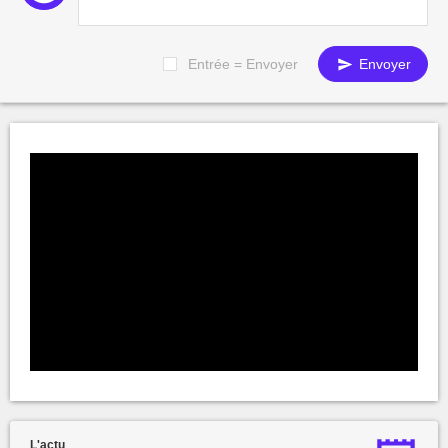
Entrée = Envoyer
Envoyer
L'actu