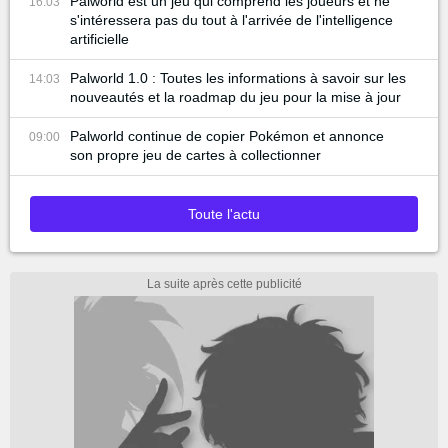
Palworld est un jeu qui comprend les joueurs et ne
16:03
s'intéressera pas du tout à l'arrivée de l'intelligence
artificielle
Palworld 1.0 : Toutes les informations à savoir sur les
14:03
nouveautés et la roadmap du jeu pour la mise à jour
Palworld continue de copier Pokémon et annonce
09:00
son propre jeu de cartes à collectionner
Toute l'actu