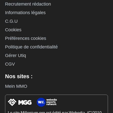
Recrutement rédaction
Informations légales
C.G.U
Cookies
Préférences cookies
Politique de confidentialité
Gérer Utiq
CGV
Nos sites :
Mein MMO
Le site Millenium.org est édité par Webedia. (C)2010