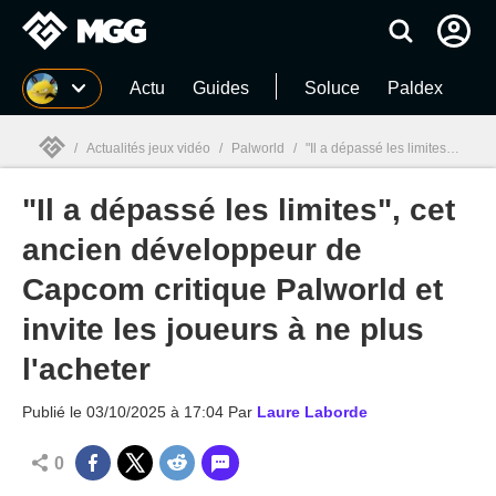
MGG
Actu
Guides
Soluce
Paldex
/
Actualités jeux vidéo
/
Palworld
/
"Il a dépassé les limites", cet ancien développeur de Capcom critique Palworld et invite les joueurs à ne plus l'acheter
"Il a dépassé les limites", cet
MGG

ancien développeur de
Capcom critique Palworld et
invite les joueurs à ne plus
l'acheter
Publié le
03/10/2025 à 17:04
Par
Laure Laborde
0