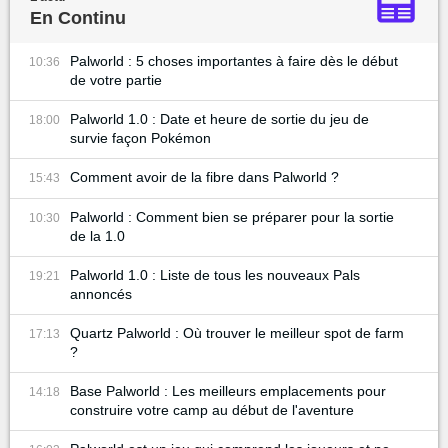
En Continu
Palworld : 5 choses importantes à faire dès le début
10:36
de votre partie
Palworld 1.0 : Date et heure de sortie du jeu de
18:00
survie façon Pokémon
Comment avoir de la fibre dans Palworld ?
15:43
Palworld : Comment bien se préparer pour la sortie
10:30
de la 1.0
Palworld 1.0 : Liste de tous les nouveaux Pals
19:21
annoncés
Quartz Palworld : Où trouver le meilleur spot de farm
17:13
?
Base Palworld : Les meilleurs emplacements pour
14:18
construire votre camp au début de l'aventure