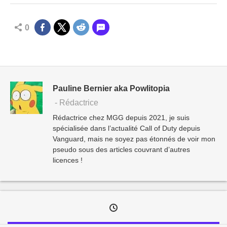
0
Pauline Bernier aka Powlitopia
- Rédactrice
Rédactrice chez MGG depuis 2021, je suis
spécialisée dans l’actualité Call of Duty depuis
Vanguard, mais ne soyez pas étonnés de voir mon
pseudo sous des articles couvrant d’autres
licences !