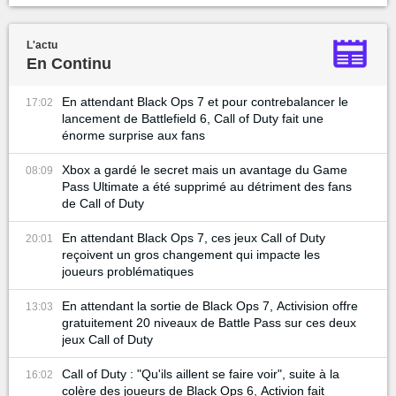
L'actu
En Continu
En attendant Black Ops 7 et pour contrebalancer le
17:02
lancement de Battlefield 6, Call of Duty fait une
énorme surprise aux fans
Xbox a gardé le secret mais un avantage du Game
08:09
Pass Ultimate a été supprimé au détriment des fans
de Call of Duty
En attendant Black Ops 7, ces jeux Call of Duty
20:01
reçoivent un gros changement qui impacte les
joueurs problématiques
En attendant la sortie de Black Ops 7, Activision offre
13:03
gratuitement 20 niveaux de Battle Pass sur ces deux
jeux Call of Duty
Call of Duty : "Qu'ils aillent se faire voir", suite à la
16:02
colère des joueurs de Black Ops 6, Activion fait