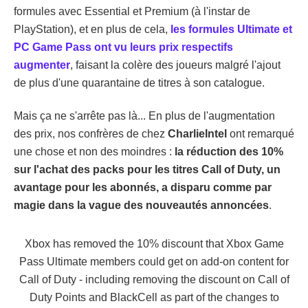
formules avec Essential et Premium (à l'instar de
PlayStation), et en plus de cela,
les formules Ultimate et
PC Game Pass ont vu leurs prix respectifs
augmenter
, faisant la colère des joueurs malgré l'ajout
de plus d'une quarantaine de titres à son catalogue.
Mais ça ne s'arrête pas là... En plus de l'augmentation
des prix, nos confrères de chez
CharlieIntel
ont remarqué
une chose et non des moindres :
la réduction des 10%
sur l'achat des packs pour les titres Call of Duty, un
avantage pour les abonnés, a disparu comme par
magie dans la vague des nouveautés annoncées
.
Xbox has removed the 10% discount that Xbox Game
Pass Ultimate members could get on add-on content for
Call of Duty - including removing the discount on Call of
Duty Points and BlackCell as part of the changes to