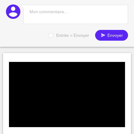
Entrée = Envoyer
Envoyer