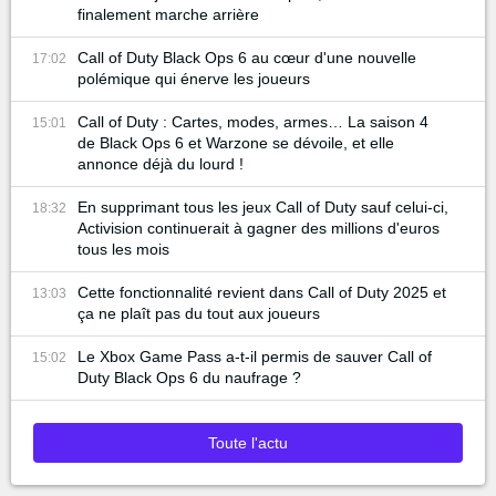
finalement marche arrière
Call of Duty Black Ops 6 au cœur d'une nouvelle
17:02
polémique qui énerve les joueurs
Call of Duty : Cartes, modes, armes… La saison 4
15:01
de Black Ops 6 et Warzone se dévoile, et elle
annonce déjà du lourd !
En supprimant tous les jeux Call of Duty sauf celui-ci,
18:32
Activision continuerait à gagner des millions d'euros
tous les mois
Cette fonctionnalité revient dans Call of Duty 2025 et
13:03
ça ne plaît pas du tout aux joueurs
Le Xbox Game Pass a-t-il permis de sauver Call of
15:02
Duty Black Ops 6 du naufrage ?
Toute l'actu