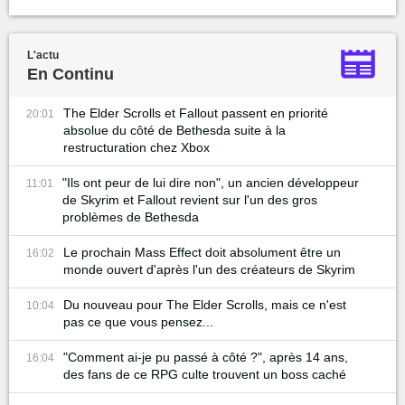
L'actu
En Continu
The Elder Scrolls et Fallout passent en priorité
20:01
absolue du côté de Bethesda suite à la
restructuration chez Xbox
"Ils ont peur de lui dire non", un ancien développeur
11:01
de Skyrim et Fallout revient sur l'un des gros
problèmes de Bethesda
Le prochain Mass Effect doit absolument être un
16:02
monde ouvert d'après l'un des créateurs de Skyrim
Du nouveau pour The Elder Scrolls, mais ce n'est
10:04
pas ce que vous pensez...
"Comment ai-je pu passé à côté ?", après 14 ans,
16:04
des fans de ce RPG culte trouvent un boss caché