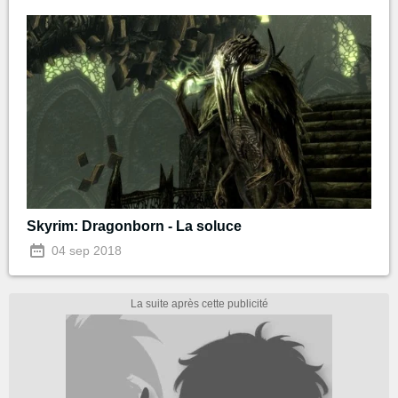
Skyrim: Dragonborn - La soluce
04 sep 2018