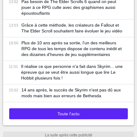
Pas besoin de The Elder Scrolls 6 quand on peut
13:02
jouer à ce RPG culte avec des graphismes aussi
époustouflants
Grâce à cette méthode, les créateurs de Fallout et
13:03
The Elder Scroll souhaitent faire évoluer le jeu vidéo
Plus de 10 ans après sa sortie, l'un des meilleurs
19:00
RPG de tous les temps dispose de contenu inédit et
des dizaines d'heures de jeu supplémentaires
Il réalise ce que personne n'a fait dans Skyrim... une
11:01
épreuve qui se veut être aussi longue que lire Le
Hobbit plusieurs fois !
14 ans après, le succès de Skyrim n'est pas dû aux
15:02
mods mais bien aux erreurs de Bethesda
Toute l'actu