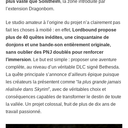
plus vaste que Solstheim
, la zone introduite par
l’extension Dragonborn.
Le studio amateur à l’origine du projet n’a clairement pas
fait les choses à moitié : en effet,
Lordbound propose
plus de 40 quêtes inédites, une cinquantaine de
donjons et une bande-son entièrement originale,
sans oublier des PNJ doublés pour renforcer
l’immersion
. Le but est simple : proposer une aventure
complète, au niveau d’un véritable DLC signé Bethesda.
La quête principale s’annonce d’ailleurs épique puisque
les créateurs la présentent comme “
la plus grande jamais
réalisée dans Skyrim
”, avec de véritables choix et
conséquences capables de transformer le destin de toute
la vallée. Un projet colossal, fruit de plus de dix ans de
travail passionné.