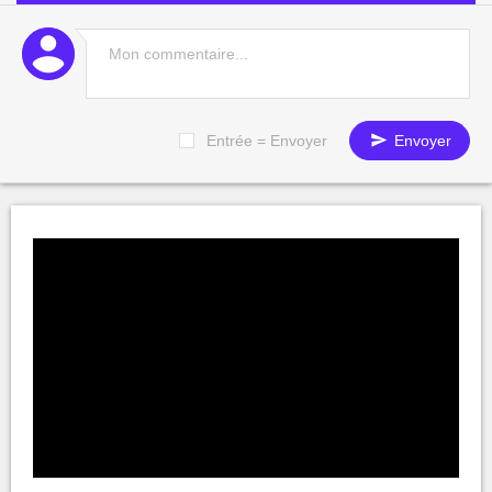
Entrée = Envoyer
Envoyer