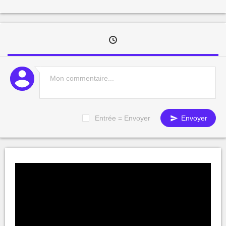
Entrée = Envoyer
Envoyer