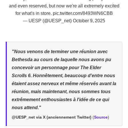
and even reserved, but now we're all extremely excited
for what's in store.
pic.twitter.com/8493WN6CBB
— UESP (@UESP_net)
October 9, 2025
"Nous venons de terminer une réunion avec
Bethesda au cours de laquelle nous avons pu
concevoir un personnage pour The Elder
Scrolls 6. Honnêtement, beaucoup d'entre nous
étaient assez nerveux et même réservés avant la
réunion, mais maintenant, nous sommes tous
extrêmement enthousiastes à l'idée de ce qui
nous attend."
@UESP_net via X (anciennement Twitter)
(
Source
)