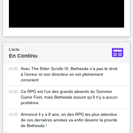
L'actu
En Continu
Avec The Elder Scrolls VI, Bethesda n'a pas le droit
20:00
à l'erreur et son directeur en est pleinement
conscient
Ce RPG est l'un des grands absents du Summer
16:00
Game Fest, mais Bethesda assure qu'il n'y a aucun
problème
Annoncé il y a 8 ans, un des RPG les plus attendus
16:02
de ces dernières années va enfin devenir la priorité
de Bethesda !