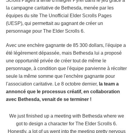
Scrolls Pages a tenté d'intégrer Pyrel dans le jeu grâce à
la campagne caritative de Bethesda, menée par les
équipes du site The Unofficial Elder Scrolls Pages
(UESP), qui permettait au gagnant de créer un
personnage pour The Elder Scrolls 6.
Avec une enchère gagnante de 85 300 dollars, l'équipe a
été légèrement dépassée, mais Bethesda lui a proposé
une opportunité privée de créer tout de même le
personnage, à condition que l'équipe parvienne à récolter
seule la même somme que l'enchère gagnante pour
l'association caritative. Le 8 octobre dernier,
la team a
annoncé que le processus créatif, en collaboration
avec Bethesda, venait de se terminer !
We just finished up a meeting with Bethesda where we
got to design a character for The Elder Scrolls 6.
Honestly, a lot of us went into the meeting pretty nervous