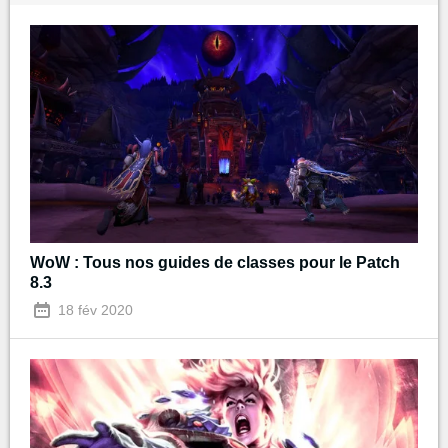
WoW : Tous nos guides de classes pour le Patch
8.3
18 fév 2020