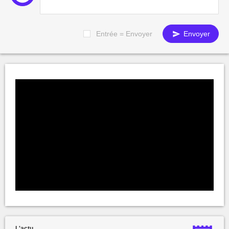
Entrée = Envoyer
Envoyer
L'actu