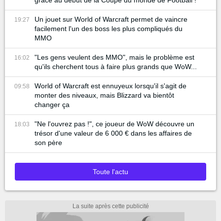
Un jouet sur World of Warcraft permet de vaincre
19:27
facilement l'un des boss les plus compliqués du
MMO
"Les gens veulent des MMO", mais le problème est
16:02
qu'ils cherchent tous à faire plus grands que WoW...
World of Warcraft est ennuyeux lorsqu'il s'agit de
09:58
monter des niveaux, mais Blizzard va bientôt
changer ça
"Ne l'ouvrez pas !", ce joueur de WoW découvre un
18:03
trésor d'une valeur de 6 000 € dans les affaires de
son père
Toute l'actu