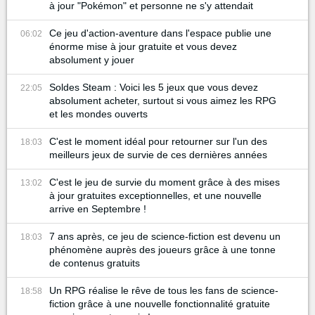
à jour "Pokémon" et personne ne s'y attendait
Ce jeu d'action-aventure dans l'espace publie une
06:02
énorme mise à jour gratuite et vous devez
absolument y jouer
Soldes Steam : Voici les 5 jeux que vous devez
22:05
absolument acheter, surtout si vous aimez les RPG
et les mondes ouverts
C'est le moment idéal pour retourner sur l'un des
18:03
meilleurs jeux de survie de ces dernières années
C'est le jeu de survie du moment grâce à des mises
13:02
à jour gratuites exceptionnelles, et une nouvelle
arrive en Septembre !
7 ans après, ce jeu de science-fiction est devenu un
18:03
phénomène auprès des joueurs grâce à une tonne
de contenus gratuits
Un RPG réalise le rêve de tous les fans de science-
18:58
fiction grâce à une nouvelle fonctionnalité gratuite