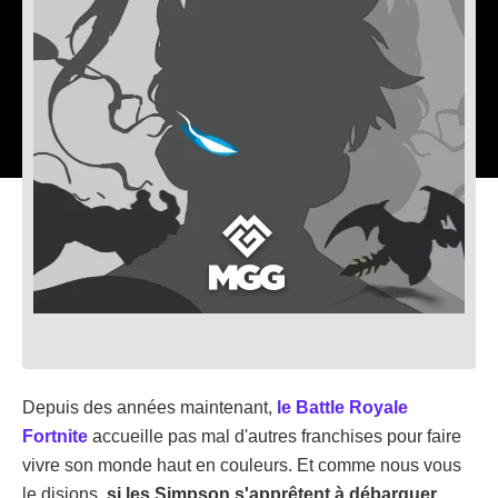
Depuis des années maintenant,
le Battle Royale
Fortnite
accueille pas mal d'autres franchises pour faire
vivre son monde haut en couleurs. Et comme nous vous
le disions,
si les Simpson s'apprêtent à débarquer