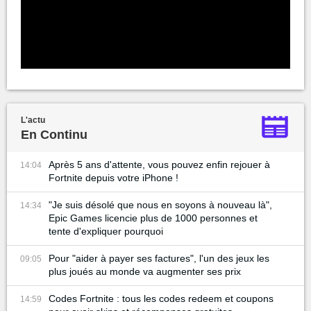
L'actu
En Continu
Après 5 ans d'attente, vous pouvez enfin rejouer à
14:04
Fortnite depuis votre iPhone !
"Je suis désolé que nous en soyons à nouveau là",
14:34
Epic Games licencie plus de 1000 personnes et
tente d'expliquer pourquoi
Pour "aider à payer ses factures", l'un des jeux les
09:05
plus joués au monde va augmenter ses prix
Codes Fortnite : tous les codes redeem et coupons
14:59