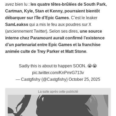
avez bien lu :
les quatre têtes-brûlées de South Park,
Cartman, Kyle, Stan et Kenny, pourraient bientôt
débarquer sur l’île d’Epic Games
. C’est le leaker
SamLeakss
qui a mis le feu aux poudres sur X
(anciennement Twitter). Selon ses dires,
une source
interne chez Paramount aurait confirmé l’existence
d’un partenariat entre Epic Games et la franchise
animée culte de Trey Parker et Matt Stone
.
Sadly this is about to happen SOON. 😭😭
pic.twitter.com/KnPmrG713v
— Castgfishy (@Castgfishy)
October 25, 2025