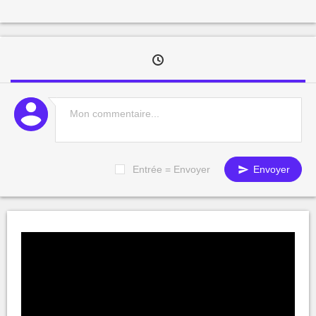
Entrée = Envoyer
Envoyer