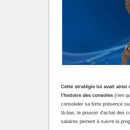
Cette stratégie lui avait ainsi
l'histoire des consoles
(rien q
consolider sa forte présence sur
là-bas, le pouvoir d'achat des c
salaires peinent à suivre la progr