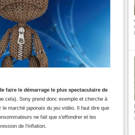
 de faire le démarrage le plus spectaculaire de
ue cela). Sony prend donc exemple et cherche à
 le marché japonais du jeu vidéo. Il faut dire que
onsommateurs ne fait que s'effondrer et les
ession de l'inflation.