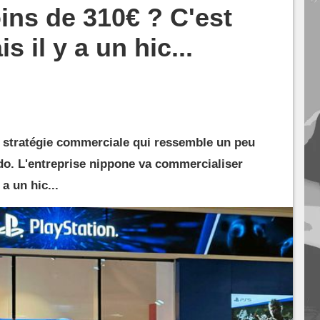
ns de 310€ ? C'est
s il y a un hic...
e stratégie commerciale qui ressemble un peu
ndo. L'entreprise nippone va commercialiser
a un hic...