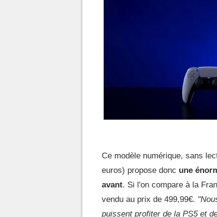
Ce modèle numérique, sans lect
euros) propose donc
une énorm
avant
. Si l'on compare à la Fra
vendu au prix de 499,99€.
"Nous
puissent profiter de la PS5 et 