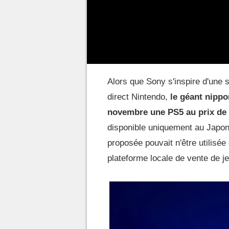
Une exclusivité japona
Alors que Sony s'inspire d'une 
direct Nintendo,
le géant nippon
novembre une PS5 au prix de
disponible uniquement au Japon.
proposée pouvait n'être utilisé
plateforme locale de vente de j