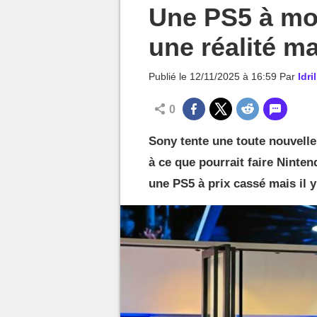
MGG

Une PS5 à moi
une réalité mai
Publié le
12/11/2025 à 16:59
Par
Idril
0
Sony tente une toute nouvell
à ce que pourrait faire Ninte
une PS5 à prix cassé mais il y 