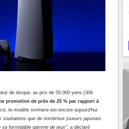
eur de disque, au prix de 55.000 yens (308
e promotion de près de 25 % par rapport à
nce, le modèle similaire est encore aujourd'hui
 souhaitons que de nombreux joueurs japonais
de sa formidable gamme de jeux"
, a déclaré