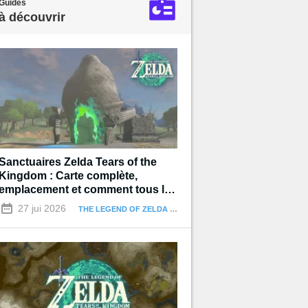
Guides
à découvrir
Sanctuaires Zelda Tears of the
Kingdom : Carte complète,
emplacement et comment tous les
terminer
27 jui 2026
THE LEGEND OF ZELDA : TEARS OF THE KINGDOM