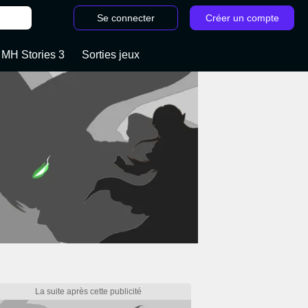
Se connecter
Créer un compte
 MH Stories 3
Sorties jeux