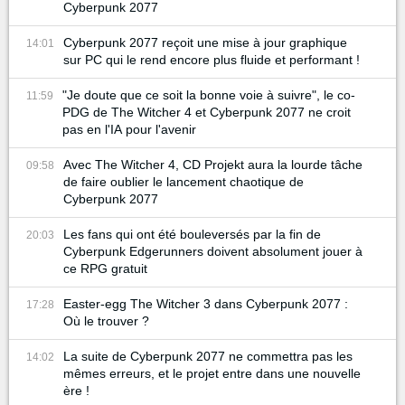
Cyberpunk 2077
Cyberpunk 2077 reçoit une mise à jour graphique
14:01
sur PC qui le rend encore plus fluide et performant !
"Je doute que ce soit la bonne voie à suivre", le co-
11:59
PDG de The Witcher 4 et Cyberpunk 2077 ne croit
pas en l'IA pour l'avenir
Avec The Witcher 4, CD Projekt aura la lourde tâche
09:58
de faire oublier le lancement chaotique de
Cyberpunk 2077
Les fans qui ont été bouleversés par la fin de
20:03
Cyberpunk Edgerunners doivent absolument jouer à
ce RPG gratuit
Easter-egg The Witcher 3 dans Cyberpunk 2077 :
17:28
Où le trouver ?
La suite de Cyberpunk 2077 ne commettra pas les
14:02
mêmes erreurs, et le projet entre dans une nouvelle
ère !