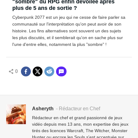
"sombre" du RPG enfin dévoilée après
plus de 5 ans de sortie ?
Cyberpunk 2077 est un jeu qui ne cesse de faire parler sa
communauté sur l'interprétation qu'on peut avoir de son
histoire. Les fins alternatives sont souvent un des sujets
les plus discutés, et il semblerait qu'on en sache plus sur
l'une d'entre elles, notamment la plus "sombre" !
0
Asheryth
- Rédacteur en Chef
Rédacteur en chef et grand passionné de jeux
vidéo depuis mes 13 ans, mon expertise des jeux
tirés des licences Warcraft, The Witcher, Monster
Hunter ou encore les Souls s'est accentuée sur