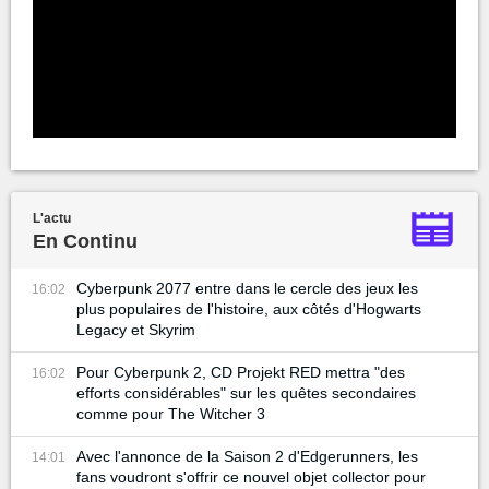
L'actu
En Continu
Cyberpunk 2077 entre dans le cercle des jeux les
16:02
plus populaires de l'histoire, aux côtés d'Hogwarts
Legacy et Skyrim
Pour Cyberpunk 2, CD Projekt RED mettra "des
16:02
efforts considérables" sur les quêtes secondaires
comme pour The Witcher 3
Avec l'annonce de la Saison 2 d'Edgerunners, les
14:01
fans voudront s'offrir ce nouvel objet collector pour