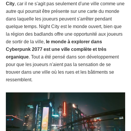
City
, car il ne s'agit pas seulement d'une ville comme une
autre qui pourrait être présente sur une carte du monde
dans laquelle les joueurs peuvent s'arrêter pendant
quelque temps. Night City est le monde ouvert, bien que
la région des badlands offre une opportunité aux joueurs
de sortir de la ville,
le monde à explorer dans
Cyberpunk 2077 est une ville complète et très
organique
. Tout a été pensé dans son développement
pour que les joueurs n'aient pas la sensation de se
trouver dans une ville où les rues et les bâtiments se
ressemblent.