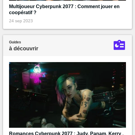
Multijoueur Cyberpunk 2077 : Comment jouer en
coopératif ?
24 sep 2023
Guides
à découvrir
Romances Cyberpunk 2077 : Judy, Panam, Kerry ,