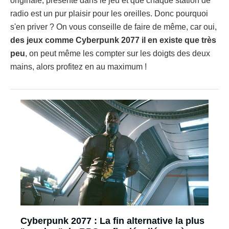
originale, présente dans le jeu et que chaque station de
radio est un pur plaisir pour les oreilles. Donc pourquoi
s'en priver ? On vous conseille de faire de même, car oui,
des jeux comme Cyberpunk 2077 il en existe que très
peu
, on peut même les compter sur les doigts des deux
mains, alors profitez en au maximum !
Cyberpunk 2077 : La fin alternative la plus