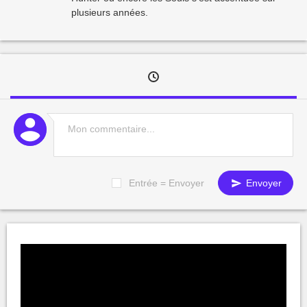
plusieurs années.
Entrée = Envoyer
Envoyer