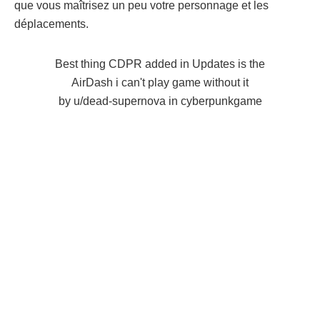
que vous maîtrisez un peu votre personnage et les
déplacements.
Best thing CDPR added in Updates is the
AirDash i can't play game without it
by
u/dead-supernova
in
cyberpunkgame