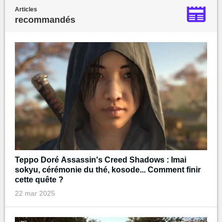
Articles
recommandés
Teppo Doré Assassin's Creed Shadows : Imai
sokyu, cérémonie du thé, kosode... Comment finir
cette quête ?
22 mar 2025