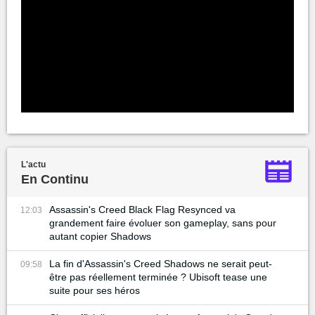
L'actu
En Continu
Assassin's Creed Black Flag Resynced va
12:03
grandement faire évoluer son gameplay, sans pour
autant copier Shadows
La fin d'Assassin's Creed Shadows ne serait peut-
09:58
être pas réellement terminée ? Ubisoft tease une
suite pour ses héros