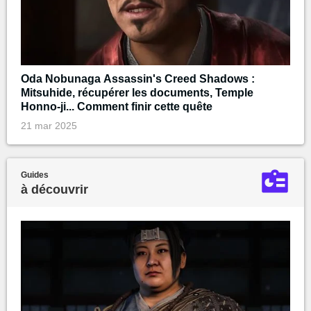
Oda Nobunaga Assassin's Creed Shadows :
Mitsuhide, récupérer les documents, Temple
Honno-ji... Comment finir cette quête
21 mar 2025
Guides
à découvrir