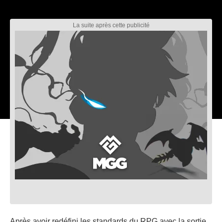
Après avoir redéfini les standards du RPG avec la sortie