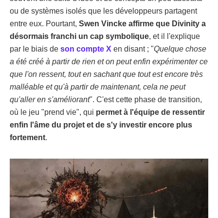
ou de systèmes isolés que les développeurs partagent
entre eux. Pourtant,
Swen Vincke affirme que Divinity a
désormais franchi un cap symbolique
, et il l'explique
par le biais de
son compte X
en disant ; "
Quelque chose
a été créé à partir de rien et on peut enfin expérimenter ce
que l'on ressent, tout en sachant que tout est encore très
malléable et qu'à partir de maintenant, cela ne peut
qu'aller en s'améliorant
". C'est cette phase de transition,
où le jeu "prend vie", qui
permet à l'équipe de ressentir
enfin l'âme du projet et de s'y investir encore plus
fortement
.