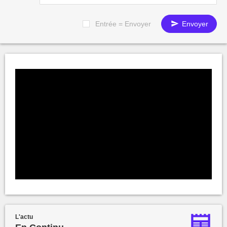
Entrée = Envoyer
Envoyer
L'actu