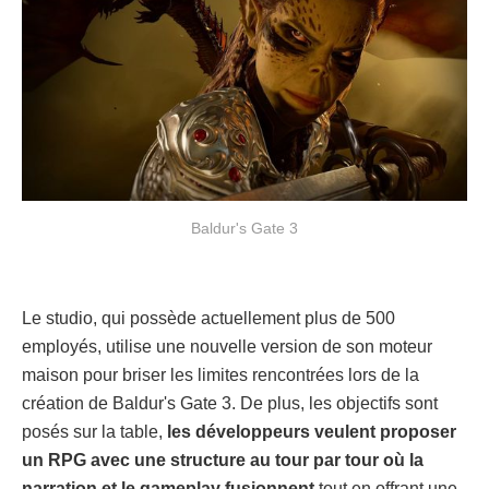
Baldur's Gate 3
Le studio, qui possède actuellement plus de 500
employés, utilise une nouvelle version de son moteur
maison pour briser les limites rencontrées lors de la
création de Baldur's Gate 3. De plus, les objectifs sont
posés sur la table,
les développeurs veulent proposer
un RPG avec une structure au tour par tour où la
narration et le gameplay fusionnent
tout en offrant une