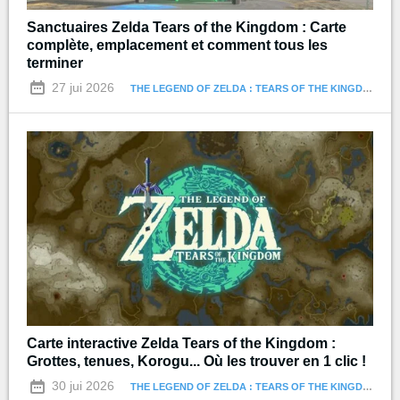
Sanctuaires Zelda Tears of the Kingdom : Carte
complète, emplacement et comment tous les
terminer
27 jui 2026
THE LEGEND OF ZELDA : TEARS OF THE KINGDOM
Carte interactive Zelda Tears of the Kingdom :
Grottes, tenues, Korogu... Où les trouver en 1 clic !
30 jui 2026
THE LEGEND OF ZELDA : TEARS OF THE KINGDOM