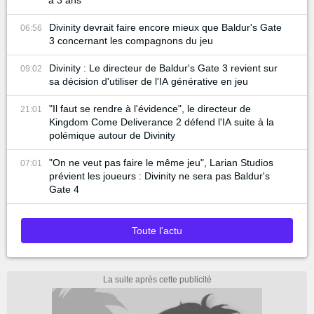
Divinity devrait faire encore mieux que Baldur's Gate
06:56
3 concernant les compagnons du jeu
Divinity : Le directeur de Baldur's Gate 3 revient sur
09:02
sa décision d'utiliser de l'IA générative en jeu
"Il faut se rendre à l'évidence", le directeur de
21:01
Kingdom Come Deliverance 2 défend l'IA suite à la
polémique autour de Divinity
"On ne veut pas faire le même jeu", Larian Studios
07:01
prévient les joueurs : Divinity ne sera pas Baldur's
Gate 4
Toute l'actu