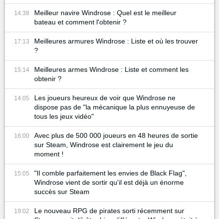
Meilleur navire Windrose : Quel est le meilleur
14:38
bateau et comment l'obtenir ?
Meilleures armures Windrose : Liste et où les trouver
17:13
?
Meilleures armes Windrose : Liste et comment les
15:14
obtenir ?
Les joueurs heureux de voir que Windrose ne
14:05
dispose pas de "la mécanique la plus ennuyeuse de
tous les jeux vidéo"
Avec plus de 500 000 joueurs en 48 heures de sortie
16:00
sur Steam, Windrose est clairement le jeu du
moment !
"Il comble parfaitement les envies de Black Flag",
15:05
Windrose vient de sortir qu'il est déjà un énorme
succès sur Steam
Le nouveau RPG de pirates sorti récemment sur
19:02