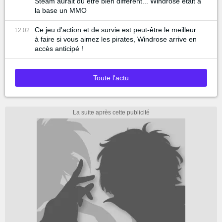
Steam aurait dû être bien différent... Windrose était à
la base un MMO
Ce jeu d'action et de survie est peut-être le meilleur
12:02
à faire si vous aimez les pirates, Windrose arrive en
accès anticipé !
Toute l'actu