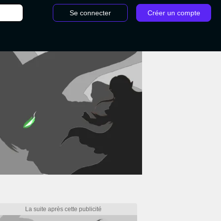
Se connecter
Créer un compte