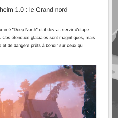
eim 1.0 : le Grand nord
ommé "Deep North" et il devrait servir d'étape
g. Ces étendues glaciales sont magnifiques, mais
 et de dangers prêts à bondir sur ceux qui