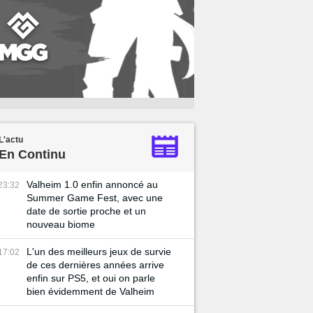
L'actu
En Continu
Valheim 1.0 enfin annoncé au
23:32
Summer Game Fest, avec une
date de sortie proche et un
nouveau biome
L'un des meilleurs jeux de survie
17:02
de ces dernières années arrive
enfin sur PS5, et oui on parle
bien évidemment de Valheim