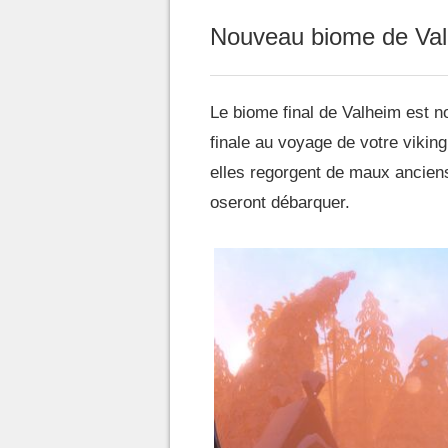
Nouveau biome de Valh
Le biome final de Valheim est n
finale au voyage de votre vikin
elles regorgent de maux anciens
oseront débarquer.