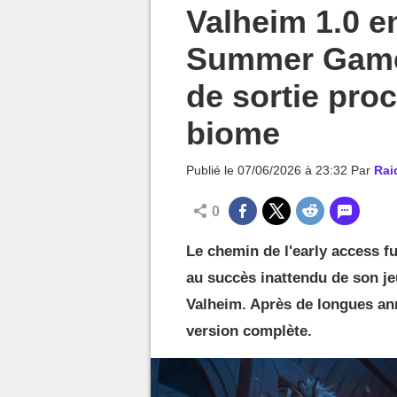
MGG

Valheim 1.0 e
Summer Game 
de sortie pro
biome
Publié le
07/06/2026 à 23:32
Par
Rai
0
Le chemin de l'early access fu
au succès inattendu de son je
Valheim. Après de longues ann
version complète.