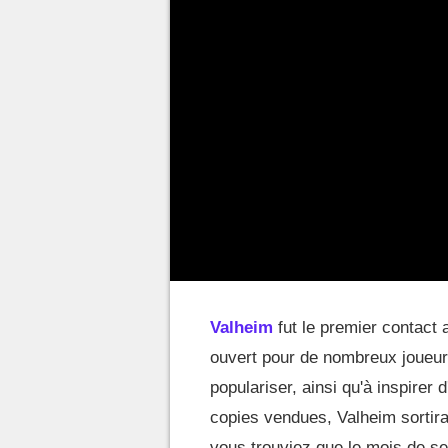
Valheim
fut le premier contact 
ouvert pour de nombreux joueurs
populariser, ainsi qu'à inspirer 
copies vendues, Valheim sortira
vous trouviez que le mois de s