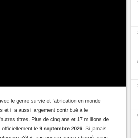
avec le genre survie et fabrication en monde
 et il a aussi largement contribué à le
d'autres titres. Plus de cinq ans et 17 millions de
 officiellement le
9 septembre 2026
. Si jamais
eptembre n'était pas encore assez chargé, vous