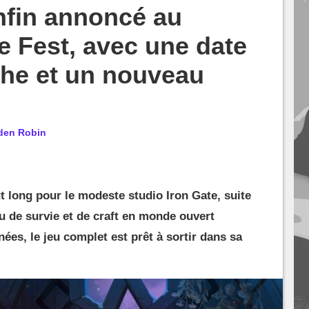
nfin annoncé au
Fest, avec une date
che et un nouveau
den Robin
t long pour le modeste studio Iron Gate, suite
u de survie et de craft en monde ouvert
ées, le jeu complet est prêt à sortir dans sa