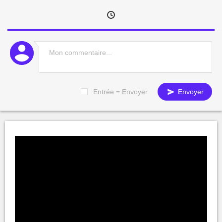
Entrée = Envoyer
Envoyer