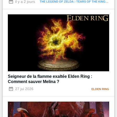
il y a 2 jours
THE LEGEND OF ZELDA : TEARS OF THE KINGDOM
Seigneur de la flamme exaltée Elden Ring :
Comment sauver Melina ?
27 jui 2026
ELDEN RING