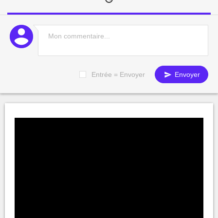
Entrée = Envoyer
Envoyer