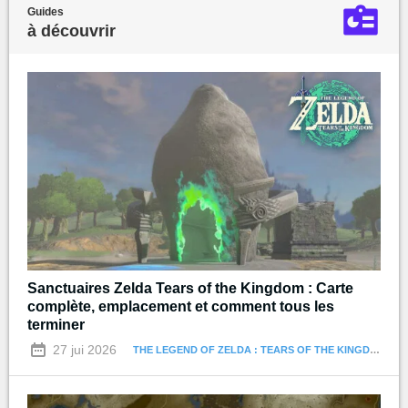
Guides
à découvrir
Sanctuaires Zelda Tears of the Kingdom : Carte
complète, emplacement et comment tous les
terminer
27 jui 2026
THE LEGEND OF ZELDA : TEARS OF THE KINGDOM