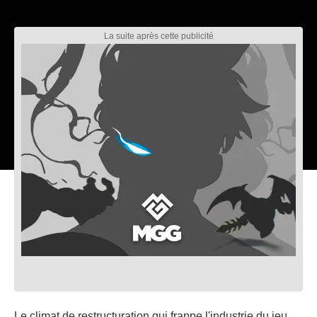
Le climat de restructuration qui frappe l'industrie du jeu