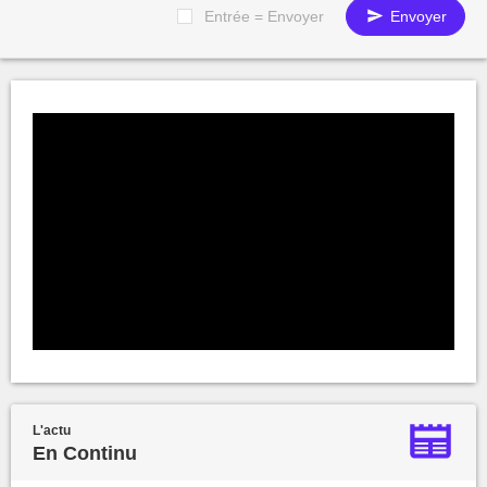
Entrée = Envoyer
Envoyer
L'actu
En Continu