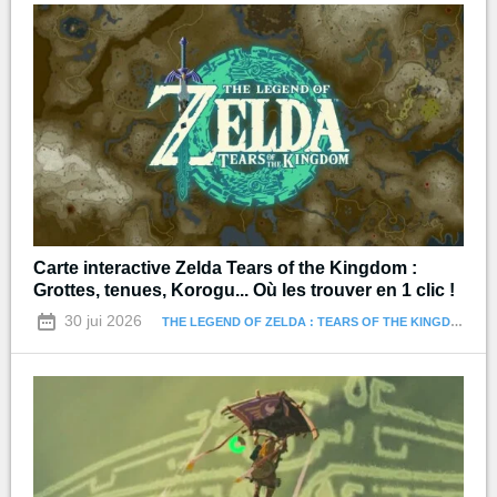
Carte interactive Zelda Tears of the Kingdom :
Grottes, tenues, Korogu... Où les trouver en 1 clic !
30 jui 2026
THE LEGEND OF ZELDA : TEARS OF THE KINGDOM