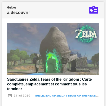
Guides
à découvrir
Sanctuaires Zelda Tears of the Kingdom : Carte
complète, emplacement et comment tous les
terminer
27 jui 2026
THE LEGEND OF ZELDA : TEARS OF THE KINGDOM