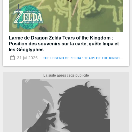
Larme de Dragon Zelda Tears of the Kingdom :
Position des souvenirs sur la carte, quête Impa et
les Géoglyphes
31 jui 2026
THE LEGEND OF ZELDA : TEARS OF THE KINGDOM