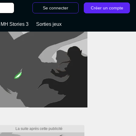
Se connecter
Créer un compte
 MH Stories 3
Sorties jeux