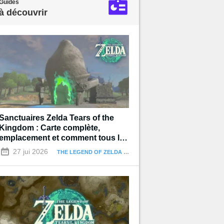
Guides
à découvrir
Sanctuaires Zelda Tears of the
Kingdom : Carte complète,
emplacement et comment tous les
terminer
27 jui 2026
THE LEGEND OF ZELDA : TEARS OF THE KINGDOM