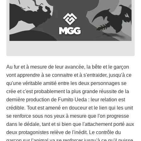
Au fur et à mesure de leur avancée, la bête et le garçon
vont apprendre à se connaitre et à s'entraider, jusqu'à ce
qu'une véritable amitié entre les deux personnages se
crée et c'est probablement la plus grande réussite de la
dernière production de Fumito Ueda : leur relation est
crédible. Tout est amené en douceur et le lien qui les unit
se renforce sous nos yeux à mesure que l'on progresse
dans le dédale, tant et si bien que l'attachement porté aux
deux protagonistes relève de l'inédit. Le contrôle du
garçon sur l'animal va se renforcer jusqu'à ce qu'il puisse