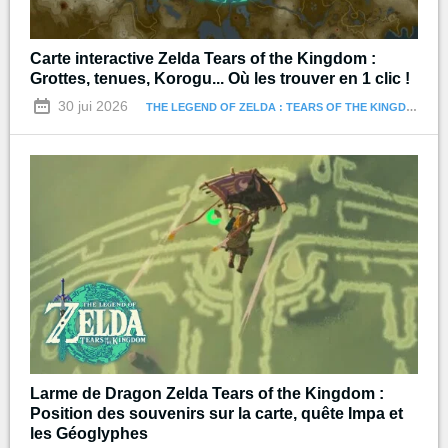
Carte interactive Zelda Tears of the Kingdom :
Grottes, tenues, Korogu... Où les trouver en 1 clic !
30 jui 2026
THE LEGEND OF ZELDA : TEARS OF THE KINGDOM
Larme de Dragon Zelda Tears of the Kingdom :
Position des souvenirs sur la carte, quête Impa et
les Géoglyphes