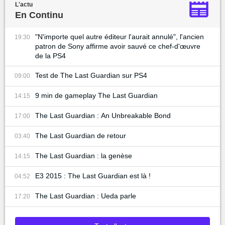
L'actu
En Continu
"N'importe quel autre éditeur l'aurait annulé", l'ancien
19:30
patron de Sony affirme avoir sauvé ce chef-d'œuvre
de la PS4
Test de The Last Guardian sur PS4
09:00
9 min de gameplay The Last Guardian
14:15
The Last Guardian : An Unbreakable Bond
17:00
The Last Guardian de retour
03:40
The Last Guardian : la genèse
14:15
E3 2015 : The Last Guardian est là !
04:52
The Last Guardian : Ueda parle
17:20