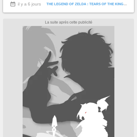
il y a 6 jours
THE LEGEND OF ZELDA : TEARS OF THE KINGDOM