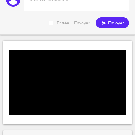
Entrée = Envoyer
Envoyer