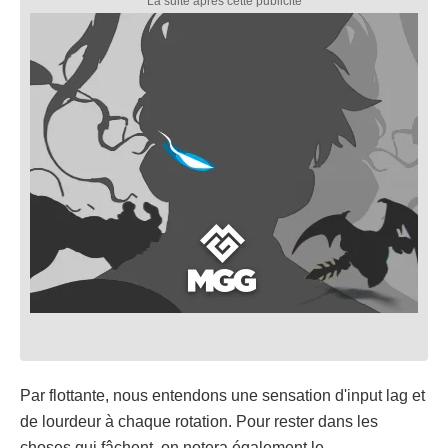
Par flottante, nous entendons une sensation d'input lag et
de lourdeur à chaque rotation. Pour rester dans les
choses qui fâchent, on notera également le