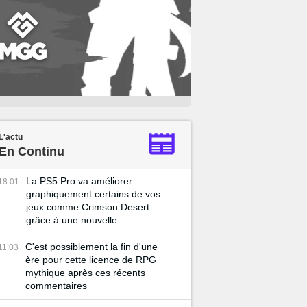
L'actu
En Continu
La PS5 Pro va améliorer
18:01
graphiquement certains de vos
jeux comme Crimson Desert
grâce à une nouvelle
technologie
C'est possiblement la fin d'une
11:03
ère pour cette licence de RPG
mythique après ces récents
commentaires