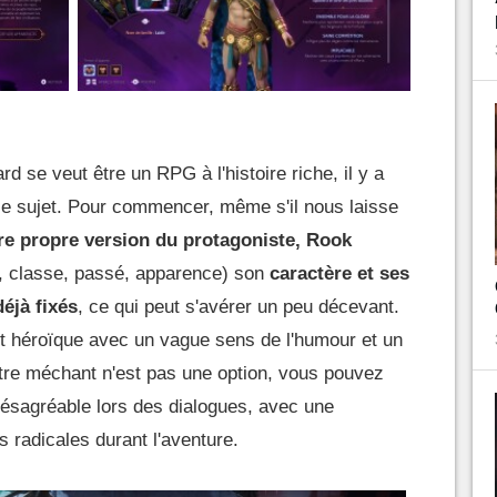
se veut être un RPG à l'histoire riche, il y a
le sujet. Pour commencer, même s'il nous laisse
tre propre version du protagoniste, Rook
, classe, passé, apparence) son
caractère et ses
éjà fixés
, ce qui peut s'avérer un peu décevant.
 héroïque avec un vague sens de l'humour et un
Être méchant n'est pas une option, vous pouvez
désagréable lors des dialogues, avec une
 radicales durant l'aventure.