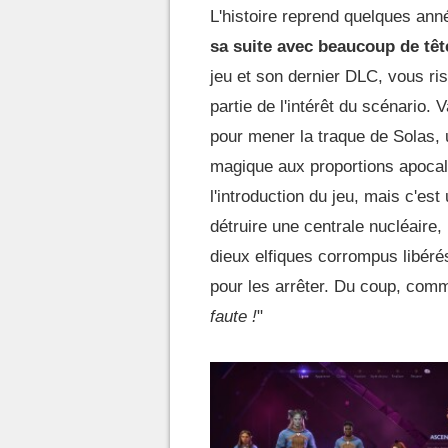
L'histoire reprend quelques anné
sa suite avec beaucoup de tê
jeu et son dernier DLC, vous ri
partie de l'intérêt du scénario.
pour mener la traque de Solas, 
magique aux proportions apocal
l'introduction du jeu, mais c'e
détruire une centrale nucléaire
dieux elfiques corrompus libérés
pour les arrêter. Du coup, comme 
faute !
"