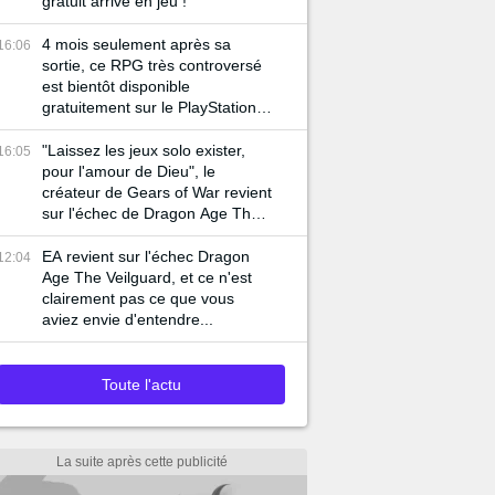
gratuit arrive en jeu !
4 mois seulement après sa
16:06
sortie, ce RPG très controversé
est bientôt disponible
gratuitement sur le PlayStation
Plus
"Laissez les jeux solo exister,
16:05
pour l'amour de Dieu", le
créateur de Gears of War revient
sur l'échec de Dragon Age The
Veilguard et tacle EA
EA revient sur l'échec Dragon
12:04
Age The Veilguard, et ce n'est
clairement pas ce que vous
aviez envie d'entendre...
Toute l'actu