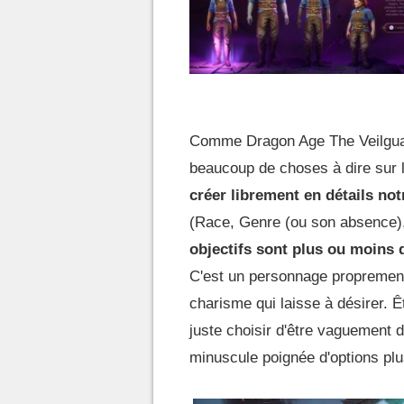
Comme Dragon Age The Veilguard 
beaucoup de choses à dire sur 
créer librement en détails no
(Race, Genre (ou son absence)
objectifs sont plus ou moins d
C'est un personnage proprement
charisme qui laisse à désirer. 
juste choisir d'être vaguement 
minuscule poignée d'options plus