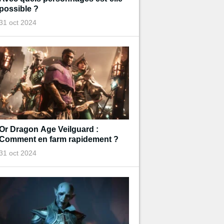
possible ?
31 oct 2024
Or Dragon Age Veilguard :
Comment en farm rapidement ?
31 oct 2024