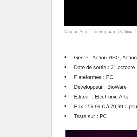
Dragon Age: The Veilguard | Official 
Genre : Action-RPG, Action
Date de sortie : 31 octobre
Plateformes : PC
Développeur : BioWare
Éditeur : Electronic Arts
Prix : 59,99 € à 79,99 € po
Testé sur : PC