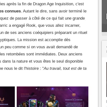
es après la fin de Dragon Age Inquisition, c'est
tes connues
. Autant le dire, sans avoir terminé le
squez de passer à côté de ce qui fait une grande
 Varric a engagé Rook, que vous allez incarner,
un de ses anciens coéquipiers préparant un rituel
yptiques. La mission est accomplie dès
st un peu comme si on vous avait demandé de
, les retombées sont immédiates. Deux anciens
 dans la nature et vous êtes le seul disponible
nous le dit l'histoire : "
Au travail, tout est de ta