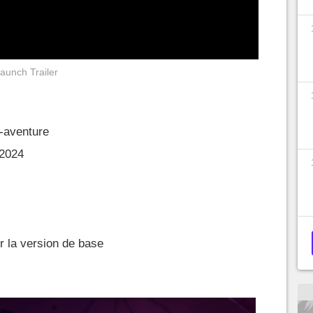
Launch Trailer
-aventure
 2024
ur la version de base