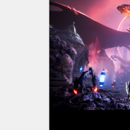
Après plusieurs jeux à la réce