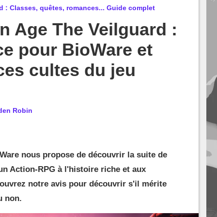
 : Classes, quêtes, romances... Guide complet
n Age The Veilguard :
ce pour BioWare et
ces cultes du jeu
den Robin
oWare nous propose de découvrir la suite de
n Action-RPG à l'histoire riche et aux
vrez notre avis pour découvrir s'il mérite
u non.