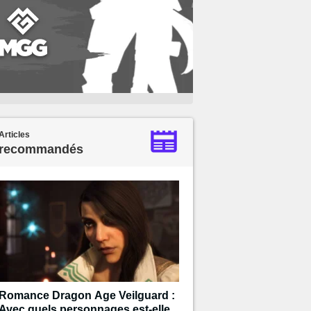
Articles
recommandés
Romance Dragon Age Veilguard :
Avec quels personnages est-elle