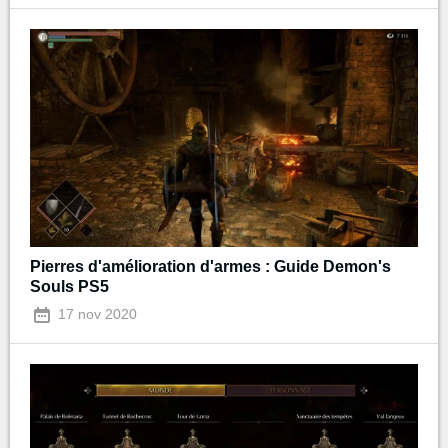
Pierres d'amélioration d'armes : Guide Demon's
Souls PS5
17 nov 2020