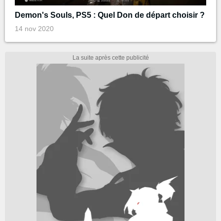
Demon's Souls, PS5 : Quel Don de départ choisir ?
14 nov 2020