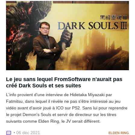
Le jeu sans lequel FromSoftware n'aurait pas
créé Dark Souls et ses suites
L'info provient d'une interview de Hidetaka Miyazaki par
Fatmitsu, dans lequel il révèle ne pas s'être intéressé au jeu
vidéo avant d'avoir joué à ICO sur PS2. Sans lui pour reprendre
le projet Demon's Souls et servir de directeur sur les titres
suivants comme Elden Ring, le JV serait différent.
• 06 déc 2021
ELDEN RING