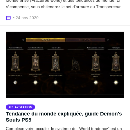
Monde brisé (Fractured world) et des tendances du monde. En
récompense, vous obtiendrez le set d'armure du Transperceur.
• 24 nov 2020
PLAYSTATION
Tendance du monde expliquée, guide Demon's
Souls PS5
Complexe voire occulte, le système de "World tendency" est un