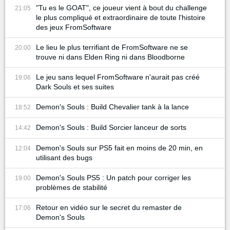
"Tu es le GOAT", ce joueur vient à bout du challenge
21:05
le plus compliqué et extraordinaire de toute l'histoire
des jeux FromSoftware
Le lieu le plus terrifiant de FromSoftware ne se
20:00
trouve ni dans Elden Ring ni dans Bloodborne
Le jeu sans lequel FromSoftware n'aurait pas créé
19:06
Dark Souls et ses suites
Demon's Souls : Build Chevalier tank à la lance
18:52
Demon's Souls : Build Sorcier lanceur de sorts
14:42
Demon's Souls sur PS5 fait en moins de 20 min, en
12:04
utilisant des bugs
Demon's Souls PS5 : Un patch pour corriger les
19:00
problèmes de stabilité
Retour en vidéo sur le secret du remaster de
17:06
Demon's Souls