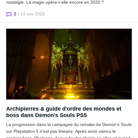
nostalgie. La magie opère-t-elle encore en 2020 ?
2
• 13 nov 2020
Archipierres & guide d'ordre des mondes et
boss dans Demon's Souls PS5
La progression dans la campagne du remake de Demon's Souls
sur Playstation 5 n'est pas linéaire. Après avoir vaincu le
premier boss, Phalange, il vous faudra choisir où aller, et quand