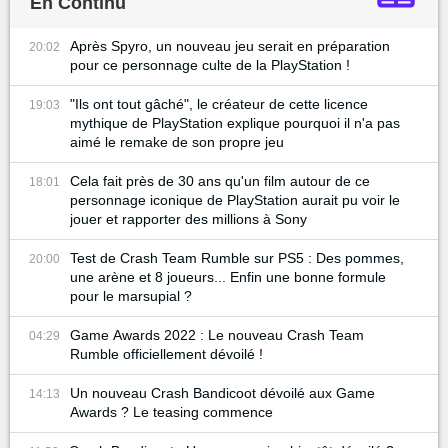
En Continu
Après Spyro, un nouveau jeu serait en préparation
20:02
pour ce personnage culte de la PlayStation !
"Ils ont tout gâché", le créateur de cette licence
19:03
mythique de PlayStation explique pourquoi il n'a pas
aimé le remake de son propre jeu
Cela fait près de 30 ans qu'un film autour de ce
18:01
personnage iconique de PlayStation aurait pu voir le
jouer et rapporter des millions à Sony
Test de Crash Team Rumble sur PS5 : Des pommes,
20:00
une arène et 8 joueurs... Enfin une bonne formule
pour le marsupial ?
Game Awards 2022 : Le nouveau Crash Team
04:29
Rumble officiellement dévoilé !
Un nouveau Crash Bandicoot dévoilé aux Game
14:13
Awards ? Le teasing commence