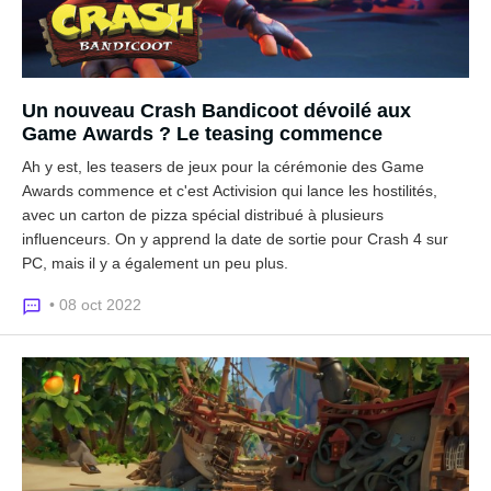
Un nouveau Crash Bandicoot dévoilé aux
Game Awards ? Le teasing commence
Ah y est, les teasers de jeux pour la cérémonie des Game
Awards commence et c'est Activision qui lance les hostilités,
avec un carton de pizza spécial distribué à plusieurs
influenceurs. On y apprend la date de sortie pour Crash 4 sur
PC, mais il y a également un peu plus.
• 08 oct 2022