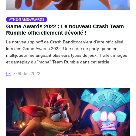
THE-GAME-AWARDS
Game Awards 2022 : Le nouveau Crash Team
Rumble officiellement dévoilé !
Le nouveau spinoff de Crash Bandicoot vient d'être officialisé
lors des Game Awards 2022. Une sorte de party-game en
multijoueur mélangeant plusieurs types de jeux. Trailer, images
et gameplay du "moba" Team Rumble dans cet article.
• 09 déc 2022