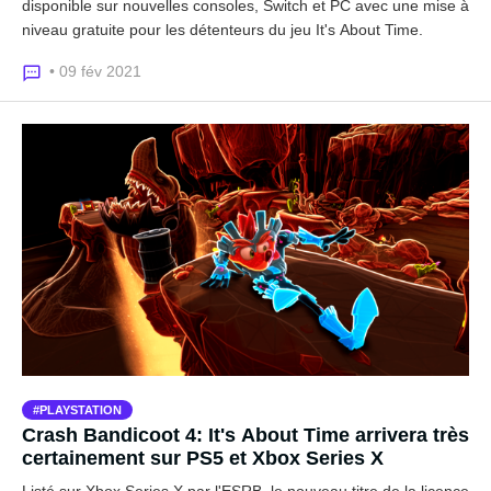
disponible sur nouvelles consoles, Switch et PC avec une mise à
niveau gratuite pour les détenteurs du jeu It's About Time.
• 09 fév 2021
PLAYSTATION
Crash Bandicoot 4: It's About Time arrivera très
certainement sur PS5 et Xbox Series X
Listé sur Xbox Series X par l'ESRB, le nouveau titre de la licence