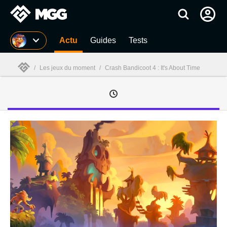
MGG
Actu
Guides
Tests
/
Les jeux du moment
/
Crash Bandicoot 4 : It's About Time
MGG
