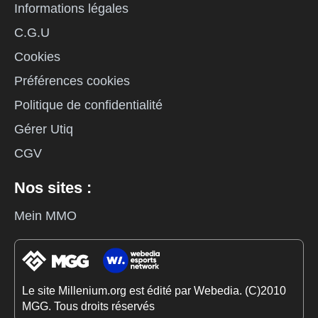
Informations légales
C.G.U
Cookies
Préférences cookies
Politique de confidentialité
Gérer Utiq
CGV
Nos sites :
Mein MMO
Le site Millenium.org est édité par Webedia. (C)2010
MGG. Tous droits réservés