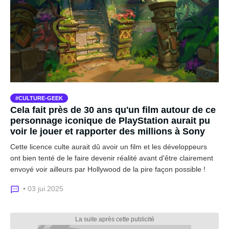
CULTURE-GEEK
Cela fait près de 30 ans qu'un film autour de ce
personnage iconique de PlayStation aurait pu
voir le jouer et rapporter des millions à Sony
Cette licence culte aurait dû avoir un film et les développeurs
ont bien tenté de le faire devenir réalité avant d'être clairement
envoyé voir ailleurs par Hollywood de la pire façon possible !
• 03 jui 2025