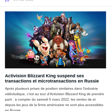
Activision Blizzard King suspend ses
transactions et microtransactions en Russie
Après plusieurs prises de position similaires dans l'industrie
vidéoludique, c'est au tour d'Activision Blizzard King de prendre
parti : à compter du samedi 5 mars 2022, les ventes de et
depuis les jeux de la firme américaine ne sont plus accessibles
en Russie.