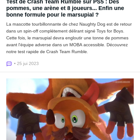
Test de Crash Team Rumble sur PS5 : Des
pommes, une arène et 8 joueurs... Enfin une
bonne formule pour le marsupial ?
La mascotte tourbillonnante de chez Naughty Dog est de retour
dans un spin-off complétement délirant signé Toys for Boys.
Cette fois, le marsupial devra engloutir une tonne de pommes
avant l'équipe adverse dans un MOBA accessible. Découvrez
notre test rapide de Crash Team Rumble.
• 25 jui 2023