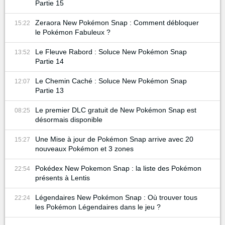
Partie 15
Zeraora New Pokémon Snap : Comment débloquer
15:22
le Pokémon Fabuleux ?
Le Fleuve Rabord : Soluce New Pokémon Snap
13:52
Partie 14
Le Chemin Caché : Soluce New Pokémon Snap
12:07
Partie 13
Le premier DLC gratuit de New Pokémon Snap est
08:25
désormais disponible
Une Mise à jour de Pokémon Snap arrive avec 20
15:27
nouveaux Pokémon et 3 zones
Pokédex New Pokemon Snap : la liste des Pokémon
22:54
présents à Lentis
Légendaires New Pokémon Snap : Où trouver tous
22:24
les Pokémon Légendaires dans le jeu ?