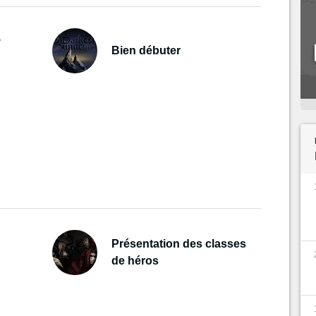
y
Bien débuter
Présentation des classes
de héros