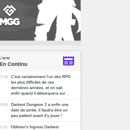
L'actu
En Continu
C'est certainement l'un des RPG
17:30
les plus difficiles de ces
dernières années, et on sait
enfin quand il débarquera sur
PS5 !
Darkest Dungeon 2 a enfin une
20:00
date de sortie, il faudra être un
peu patient avant d'y jouer !
Oblivion's Ingress Darkest
11:52