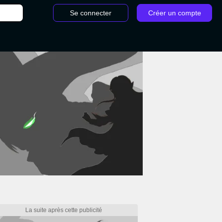
Se connecter
Créer un compte