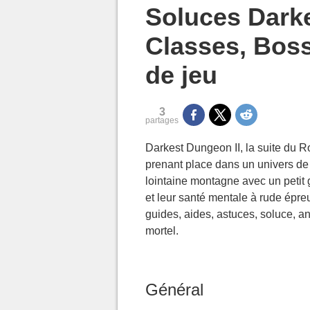
MGG

Soluces Dark
Classes, Boss
de jeu
3
partages
Darkest Dungeon II, la suite du 
prenant place dans un univers de
lointaine montagne avec un petit g
et leur santé mentale à rude épre
guides, aides, astuces, soluce, ant
mortel.
Général