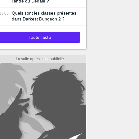
l'antre du Dédale ?
Quels sont les classes présentes
23:05
dans Darkest Dungeon 2 ?
Toute l'actu