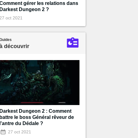
Comment gérer les relations dans
Darkest Dungeon 2 ?
27 oct 2021
Guides
à découvrir
Darkest Dungeon 2 : Comment
battre le boss Général rêveur de
l'antre du Dédale ?
27 oct 2021