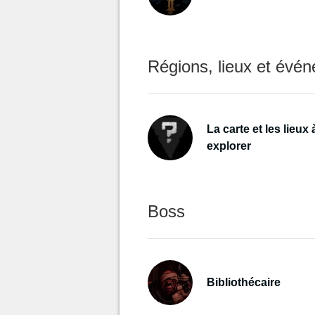
Régions, lieux et évé
La carte et les lieux 
explorer
Boss
Bibliothécaire