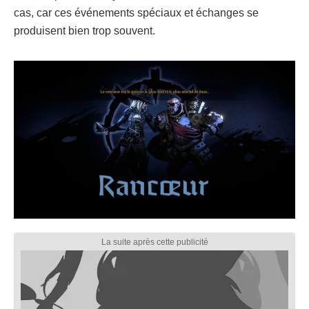
cas, car ces événements spéciaux et échanges se
produisent bien trop souvent.