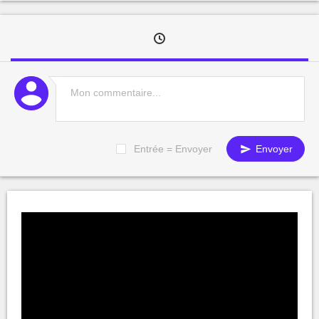
Entrée = Envoyer
Envoyer