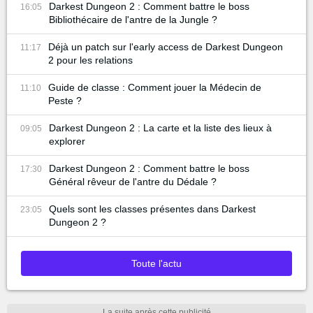
Darkest Dungeon 2 : Comment battre le boss
16:05
Bibliothécaire de l'antre de la Jungle ?
Déjà un patch sur l'early access de Darkest Dungeon
11:17
2 pour les relations
Guide de classe : Comment jouer la Médecin de
11:10
Peste ?
Darkest Dungeon 2 : La carte et la liste des lieux à
09:05
explorer
Darkest Dungeon 2 : Comment battre le boss
17:30
Général rêveur de l'antre du Dédale ?
Quels sont les classes présentes dans Darkest
23:05
Dungeon 2 ?
Toute l'actu