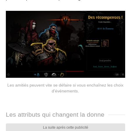
Les amitiés peuvent vite se défaire si vous enchaînez les choix
d'événements.
Les attributs qui changent la donne