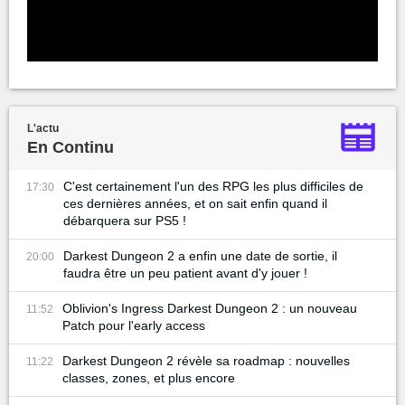
L'actu
En Continu
C'est certainement l'un des RPG les plus difficiles de
17:30
ces dernières années, et on sait enfin quand il
débarquera sur PS5 !
Darkest Dungeon 2 a enfin une date de sortie, il
20:00
faudra être un peu patient avant d'y jouer !
Oblivion's Ingress Darkest Dungeon 2 : un nouveau
11:52
Patch pour l'early access
Darkest Dungeon 2 révèle sa roadmap : nouvelles
11:22
classes, zones, et plus encore