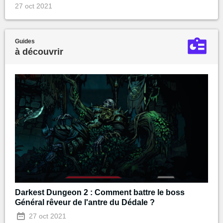
27 oct 2021
Guides
à découvrir
Darkest Dungeon 2 : Comment battre le boss
Général rêveur de l'antre du Dédale ?
27 oct 2021