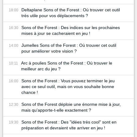
Deltaplane Sons of the Forest : Où trouver cet outil
18:00
très utile pour vos déplacements ?
Sons of the Forest : Des indices sur les prochaines
16:30
mises à jour se cacheraient en jeu !
Jumelles Sons of the Forest : Où trouver cet outil
14:00
pour améliorer votre vision ?
Arc à poulies Sons of the Forest : Où trouver le
10:11
meilleur arc du jeu ?
Sons of the Forest : Vous pouvez terminer le jeu
16:00
avec ce seul outil, mais on vous souhaite bonne
chance !
Sons of the Forest déploie une énorme mise à jour,
12:30
mais qu'apporte-t-elle exactement ?
Sons of the Forest : Des "idées très cool" sont en
19:30
préparation et devraient vite arriver en jeu !