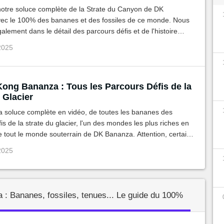
otre soluce complète de la Strate du Canyon de DK
ec le 100% des bananes et des fossiles de ce monde. Nous
alement dans le détail des parcours défis et de l'histoire
 guides vidéos dédiés.
 2025
ong Bananza : Tous les Parcours Défis de la
 Glacier
a soluce complète en vidéo, de toutes les bananes des
is de la strate du glacier, l'un des mondes les plus riches en
de tout le monde souterrain de DK Bananza. Attention, certains
 demanderont spécifiquement la transformation en zèbre.
 2025
: Bananes, fossiles, tenues... Le guide du 100%