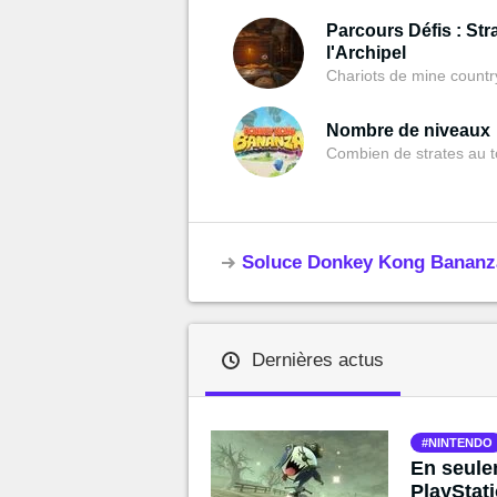
Parcours Défis : Str
l'Archipel
Chariots de mine countr
Nombre de niveaux
Combien de strates au t
Soluce Donkey Kong Bananza 
Dernières actus
NINTENDO
En seule
PlayStati