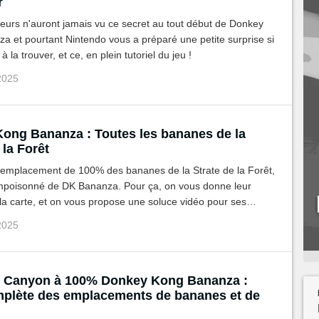
r
eurs n'auront jamais vu ce secret au tout début de Donkey
 et pourtant Nintendo vous a préparé une petite surprise si
à la trouver, et ce, en plein tutoriel du jeu !
 2025
ong Bananza : Toutes les bananes de la
 la Forêt
'emplacement de 100% des bananes de la Strate de la Forêt,
poisonné de DK Bananza. Pour ça, on vous donne leur
 la carte, et on vous propose une soluce vidéo pour ses
is.
 2025
u Canyon à 100% Donkey Kong Bananza :
mplète des emplacements de bananes et de