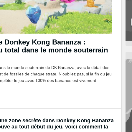
e Donkey Kong Bananza :
u total dans le monde souterrain
ans le monde souterrain de DK Bananza, avec le détail des
 de fossiles de chaque strate. N'oubliez pas, si la fin du jeu
 compléter le jeu avec 100% des bananes est vivement
e une zone secrète dans Donkey Kong Bananza
ouve au tout début du jeu, voici comment la