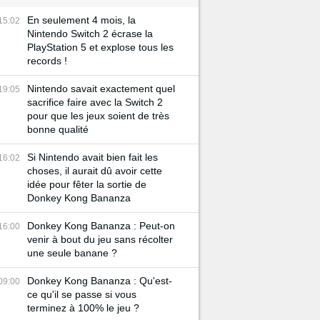
En seulement 4 mois, la
15:02
Nintendo Switch 2 écrase la
PlayStation 5 et explose tous les
records !
Nintendo savait exactement quel
19:05
sacrifice faire avec la Switch 2
pour que les jeux soient de très
bonne qualité
Si Nintendo avait bien fait les
16:02
choses, il aurait dû avoir cette
idée pour fêter la sortie de
Donkey Kong Bananza
Donkey Kong Bananza : Peut-on
16:00
venir à bout du jeu sans récolter
une seule banane ?
Donkey Kong Bananza : Qu'est-
09:00
ce qu'il se passe si vous
terminez à 100% le jeu ?