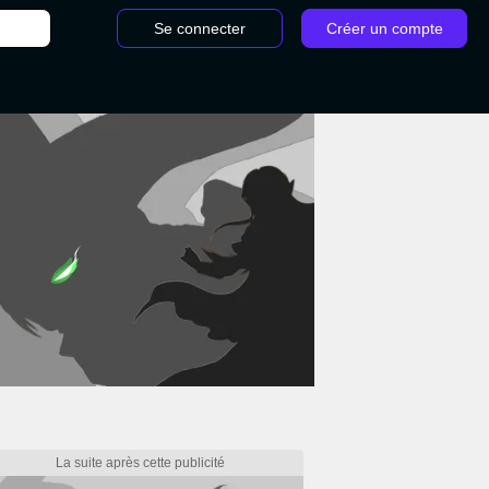
Se connecter
Créer un compte