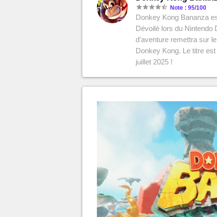
MGG

Note : 95/100
Donkey Kong Bananza est l
Dévoilé lors du Nintendo D
d'aventure remettra sur 
Donkey Kong. Le titre est 
juillet 2025 !