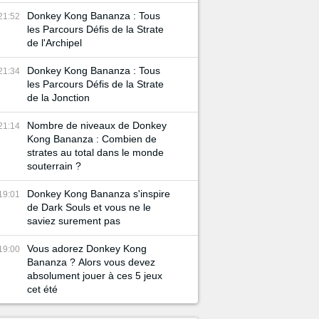
Donkey Kong Bananza : Tous
21:52
les Parcours Défis de la Strate
de l'Archipel
Donkey Kong Bananza : Tous
21:34
les Parcours Défis de la Strate
de la Jonction
Nombre de niveaux de Donkey
21:14
Kong Bananza : Combien de
strates au total dans le monde
souterrain ?
Donkey Kong Bananza s'inspire
19:01
de Dark Souls et vous ne le
saviez surement pas
Vous adorez Donkey Kong
19:00
Bananza ? Alors vous devez
absolument jouer à ces 5 jeux
cet été