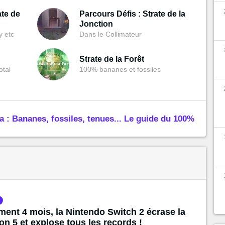
ate de
Parcours Défis : Strate de la
Jonction
y etc
Dans le Collimateur
Strate de la Forêt
otal
100% bananes et fossiles
: Bananes, fossiles, tenues... Le guide du 100%
ment 4 mois, la Nintendo Switch 2 écrase la
on 5 et explose tous les records !