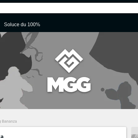
Soluce du 100%
g Bananza
za