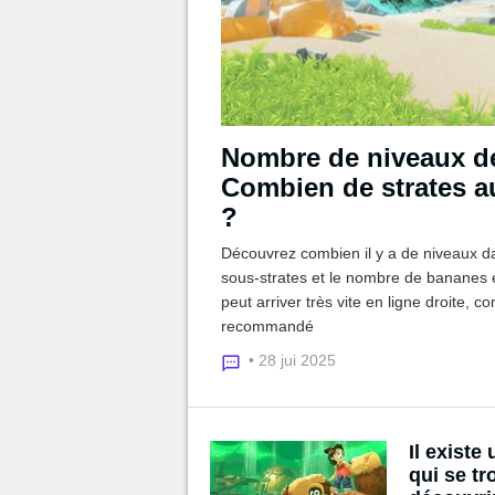
Nombre de niveaux d
Combien de strates a
?
Découvrez combien il y a de niveaux d
sous-strates et le nombre de bananes et
peut arriver très vite en ligne droite,
recommandé
• 28 jui 2025
Il exist
qui se tr