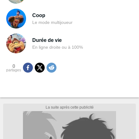
Coop
Le mode multijoueur
Durée de vie
En ligne droite ou à 100%
0
partages