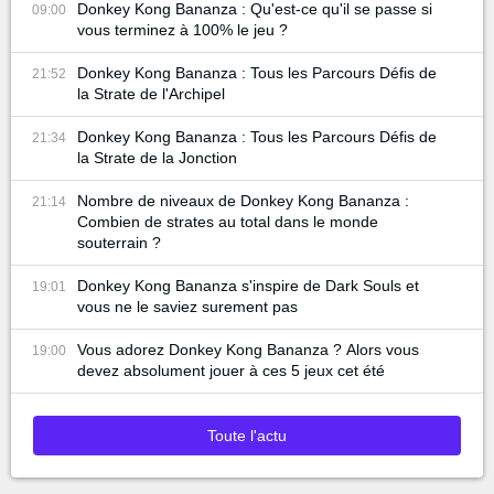
Donkey Kong Bananza : Qu'est-ce qu'il se passe si
09:00
vous terminez à 100% le jeu ?
Donkey Kong Bananza : Tous les Parcours Défis de
21:52
la Strate de l'Archipel
Donkey Kong Bananza : Tous les Parcours Défis de
21:34
la Strate de la Jonction
Nombre de niveaux de Donkey Kong Bananza :
21:14
Combien de strates au total dans le monde
souterrain ?
Donkey Kong Bananza s'inspire de Dark Souls et
19:01
vous ne le saviez surement pas
Vous adorez Donkey Kong Bananza ? Alors vous
19:00
devez absolument jouer à ces 5 jeux cet été
Toute l'actu