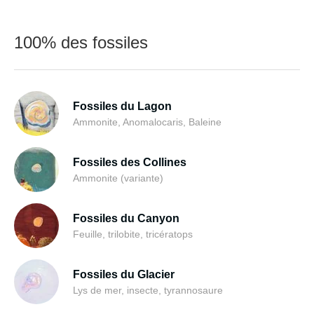
100% des fossiles
Fossiles du Lagon
Ammonite, Anomalocaris, Baleine
Fossiles des Collines
Ammonite (variante)
Fossiles du Canyon
Feuille, trilobite, tricératops
Fossiles du Glacier
Lys de mer, insecte, tyrannosaure