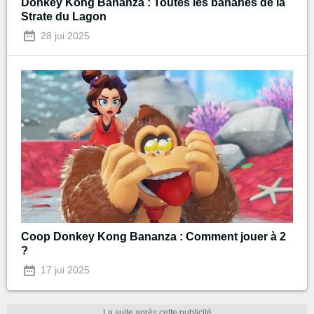
Donkey Kong Bananza : Toutes les bananes de la
Strate du Lagon
28 jui 2025
Coop Donkey Kong Bananza : Comment jouer à 2
?
17 jui 2025