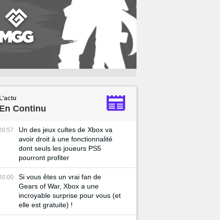
L'actu
En Continu
Un des jeux cultes de Xbox va
20:57
avoir droit à une fonctionnalité
dont seuls les joueurs PS5
pourront profiter
Si vous êtes un vrai fan de
20:00
Gears of War, Xbox a une
incroyable surprise pour vous (et
elle est gratuite) !