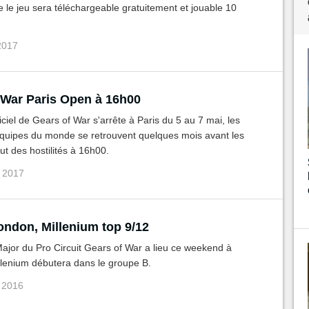
le jeu sera téléchargeable gratuitement et jouable 10
 2017
 War Paris Open à 16h00
ficiel de Gears of War s'arrête à Paris du 5 au 7 mai, les
équipes du monde se retrouvent quelques mois avant les
t des hostilités à 16h00.
i 2017
ondon, Millenium top 9/12
ajor du Pro Circuit Gears of War a lieu ce weekend à
llenium débutera dans le groupe B.
c 2016