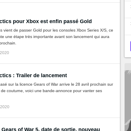
ctics pour Xbox est enfin passé Gold
s vient de passer Gold pour les consoles Xbox Series X/S, ce
nte une étape très importante avant son lancement qui aura
 prochain.
 2020
tics : Trailer de lancement
basé sur la licence Gears of War arrive le 28 avril prochain sur
e coutume, voici une bande-annonce pour vanter ses
 2020
 Gears of War 5, date de sortie, nouveau