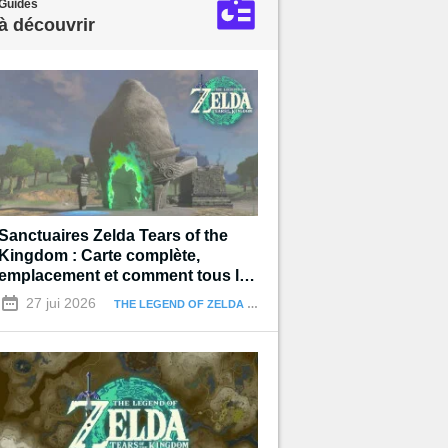
Guides
à découvrir
Sanctuaires Zelda Tears of the
Kingdom : Carte complète,
emplacement et comment tous les
terminer
27 jui 2026
THE LEGEND OF ZELDA : TEARS OF THE KINGDOM