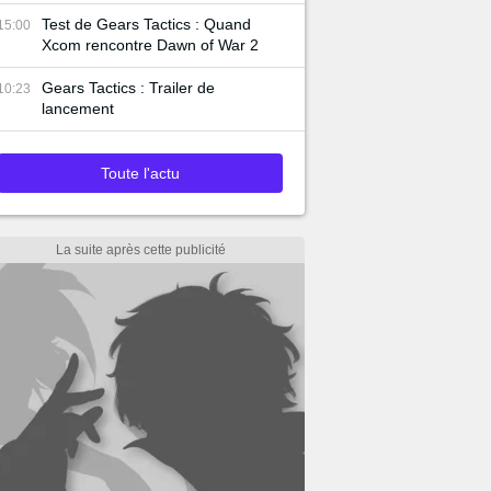
Test de Gears Tactics : Quand
15:00
Xcom rencontre Dawn of War 2
Gears Tactics : Trailer de
10:23
lancement
Toute l'actu