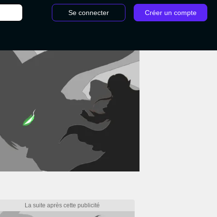
Se connecter
Créer un compte