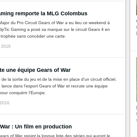
aming remporte la MLG Colombus
ajor du Pro Circuit Gears of War a eu lieu ce weekend à
pTic Gaming a posé sa marque sur le circuit Gears 4 en
 trophée sans concéder une carte.
v 2016
ute une équipe Gears of War
de la sortie du jeu et de la mise en place d'un circuit officiel,
 lance dans l'esport Gears of War et recrute une équipe
pour conquérir l'Europe.
 2016
War : Un film en production
ears of War rejoint la longue liste des séries qui auront le