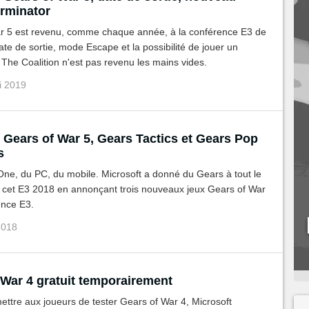
e, Terminator
r 5 est revenu, comme chaque année, à la conférence E3 de
ate de sortie, mode Escape et la possibilité de jouer un
 The Coalition n'est pas revenu les mains vides.
ui 2019
 Gears of War 5, Gears Tactics et Gears Pop
s
ne, du PC, du mobile. Microsoft a donné du Gears à tout le
cet E3 2018 en annonçant trois nouveaux jeux Gears of War
ence E3.
 2018
 War 4 gratuit temporairement
ettre aux joueurs de tester Gears of War 4, Microsoft