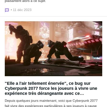
plaisantent alors à ce sujet.
• 11 déc 2023
"Elle a l'air tellement énervée", ce bug sur
Cyberpunk 2077 force les joueurs à vivre une
expérience très dérangeante avec ce
personnage du jeu
Depuis quelques jours maintenant, voici que Cyberpunk 2077
fait vivre des expériences particulières à ses joueurs à cause