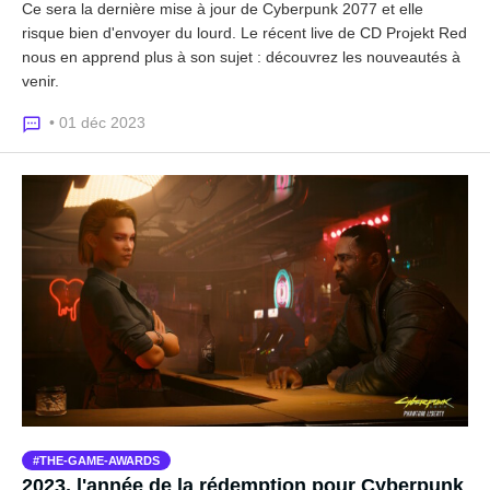
Ce sera la dernière mise à jour de Cyberpunk 2077 et elle
risque bien d'envoyer du lourd. Le récent live de CD Projekt Red
nous en apprend plus à son sujet : découvrez les nouveautés à
venir.
• 01 déc 2023
THE-GAME-AWARDS
2023, l'année de la rédemption pour Cyberpunk