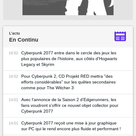
L'actu
En Continu
Cyberpunk 2077 entre dans le cercle des jeux les
16:02
plus populaires de l'histoire, aux côtés d'Hogwarts
Legacy et Skyrim
Pour Cyberpunk 2, CD Projekt RED mettra "des
16:02
efforts considérables" sur les quêtes secondaires
comme pour The Witcher 3
Avec l'annonce de la Saison 2 d'Edgerunners, les
14:01
fans voudront s'offrir ce nouvel objet collector pour
Cyberpunk 2077
Cyberpunk 2077 reçoit une mise à jour graphique
14:01
sur PC qui le rend encore plus fluide et performant !