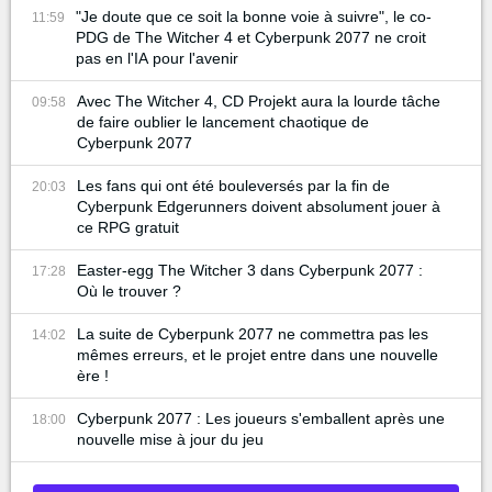
"Je doute que ce soit la bonne voie à suivre", le co-
11:59
PDG de The Witcher 4 et Cyberpunk 2077 ne croit
pas en l'IA pour l'avenir
Avec The Witcher 4, CD Projekt aura la lourde tâche
09:58
de faire oublier le lancement chaotique de
Cyberpunk 2077
Les fans qui ont été bouleversés par la fin de
20:03
Cyberpunk Edgerunners doivent absolument jouer à
ce RPG gratuit
Easter-egg The Witcher 3 dans Cyberpunk 2077 :
17:28
Où le trouver ?
La suite de Cyberpunk 2077 ne commettra pas les
14:02
mêmes erreurs, et le projet entre dans une nouvelle
ère !
Cyberpunk 2077 : Les joueurs s'emballent après une
18:00
nouvelle mise à jour du jeu