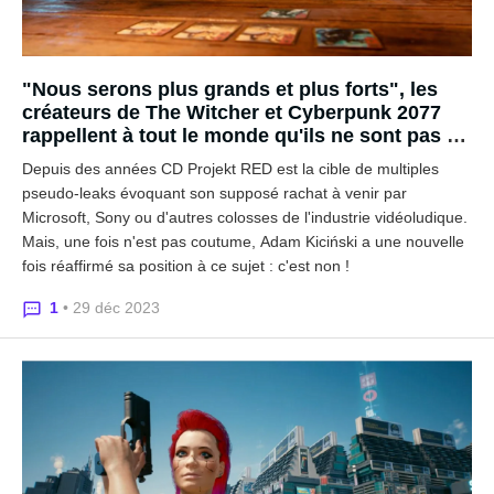
"Nous serons plus grands et plus forts", les
créateurs de The Witcher et Cyberpunk 2077
rappellent à tout le monde qu'ils ne sont pas à
vendre
Depuis des années CD Projekt RED est la cible de multiples
pseudo-leaks évoquant son supposé rachat à venir par
Microsoft, Sony ou d'autres colosses de l'industrie vidéoludique.
Mais, une fois n'est pas coutume, Adam Kiciński a une nouvelle
fois réaffirmé sa position à ce sujet : c'est non !
1
• 29 déc 2023