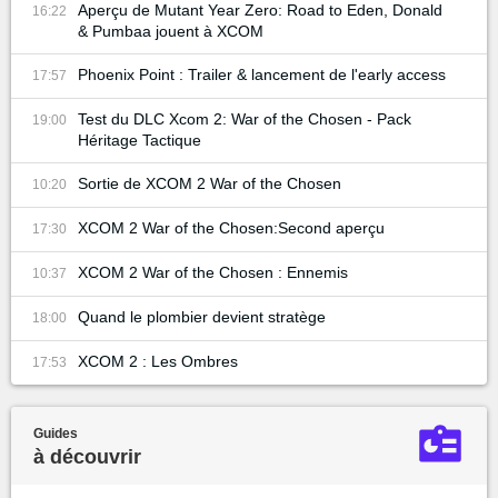
Aperçu de Mutant Year Zero: Road to Eden, Donald
16:22
& Pumbaa jouent à XCOM
Phoenix Point : Trailer & lancement de l'early access
17:57
Test du DLC Xcom 2: War of the Chosen - Pack
19:00
Héritage Tactique
Sortie de XCOM 2 War of the Chosen
10:20
XCOM 2 War of the Chosen:Second aperçu
17:30
XCOM 2 War of the Chosen : Ennemis
10:37
Quand le plombier devient stratège
18:00
XCOM 2 : Les Ombres
17:53
Guides
à découvrir