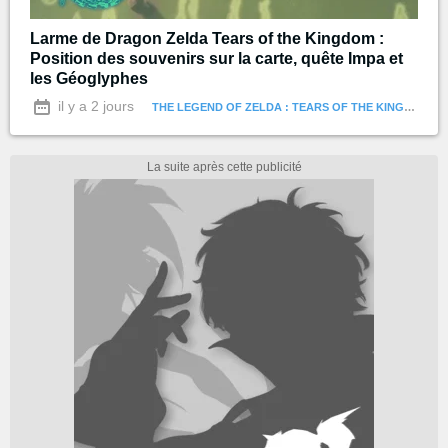
Larme de Dragon Zelda Tears of the Kingdom :
Position des souvenirs sur la carte, quête Impa et
les Géoglyphes
il y a 2 jours
THE LEGEND OF ZELDA : TEARS OF THE KINGDOM