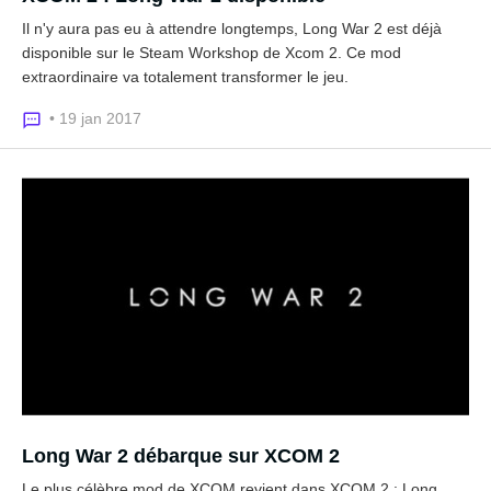
Il n'y aura pas eu à attendre longtemps, Long War 2 est déjà
disponible sur le Steam Workshop de Xcom 2. Ce mod
extraordinaire va totalement transformer le jeu.
• 19 jan 2017
Long War 2 débarque sur XCOM 2
Le plus célèbre mod de XCOM revient dans XCOM 2 : Long