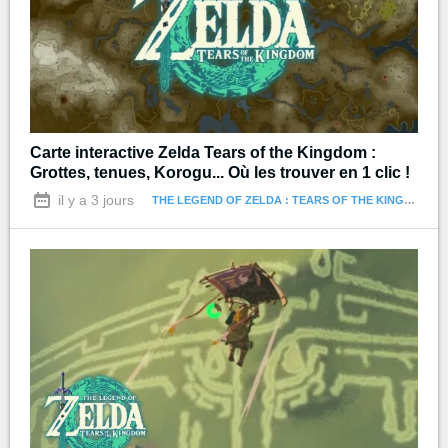
Carte interactive Zelda Tears of the Kingdom :
Grottes, tenues, Korogu... Où les trouver en 1 clic !
il y a 3 jours
THE LEGEND OF ZELDA : TEARS OF THE KINGDOM