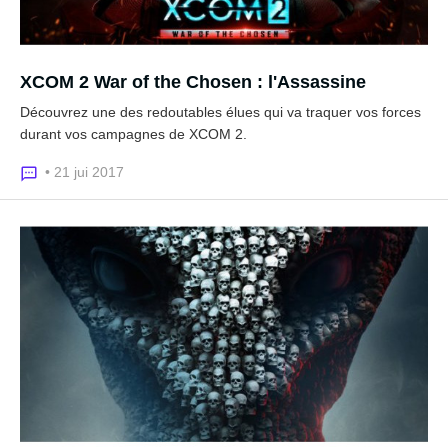
XCOM 2 War of the Chosen : l'Assassine
Découvrez une des redoutables élues qui va traquer vos forces
durant vos campagnes de XCOM 2.
• 21 jui 2017