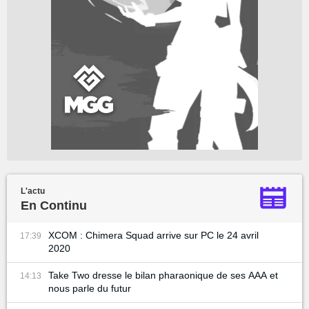
L'actu
En Continu
XCOM : Chimera Squad arrive sur PC le 24 avril
17:39
2020
Take Two dresse le bilan pharaonique de ses AAA et
14:13
nous parle du futur