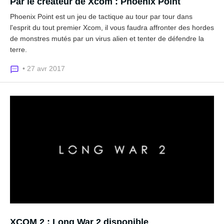
Par le créateur de Xcom : Phoenix Point
Phoenix Point est un jeu de tactique au tour par tour dans
l'esprit du tout premier Xcom, il vous faudra affronter des hordes
de monstres mutés par un virus alien et tenter de défendre la
terre.
• 27 avr 2017
XCOM 2 : Long War 2 disponible