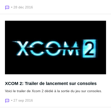
• 28 déc 2016
XCOM 2: Trailer de lancement sur consoles
Voici le trailer de Xcom 2 dédié à la sortie du jeu sur consoles.
• 27 sep 2016