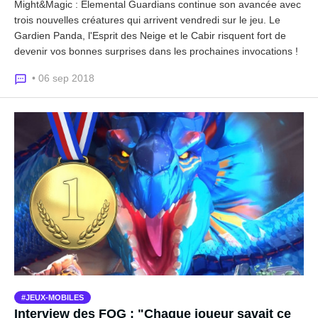
Might&Magic : Elemental Guardians continue son avancée avec
trois nouvelles créatures qui arrivent vendredi sur le jeu. Le
Gardien Panda, l'Esprit des Neige et le Cabir risquent fort de
devenir vos bonnes surprises dans les prochaines invocations !
• 06 sep 2018
JEUX-MOBILES
Interview des FOG : "Chaque joueur savait ce