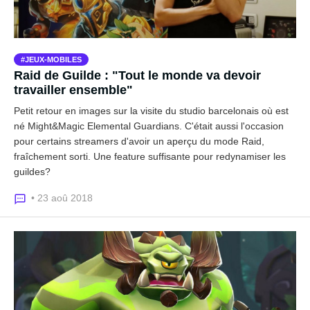
JEUX-MOBILES
Raid de Guilde : "Tout le monde va devoir
travailler ensemble"
Petit retour en images sur la visite du studio barcelonais où est
né Might&Magic Elemental Guardians. C'était aussi l'occasion
pour certains streamers d'avoir un aperçu du mode Raid,
fraîchement sorti. Une feature suffisante pour redynamiser les
guildes?
• 23 aoû 2018