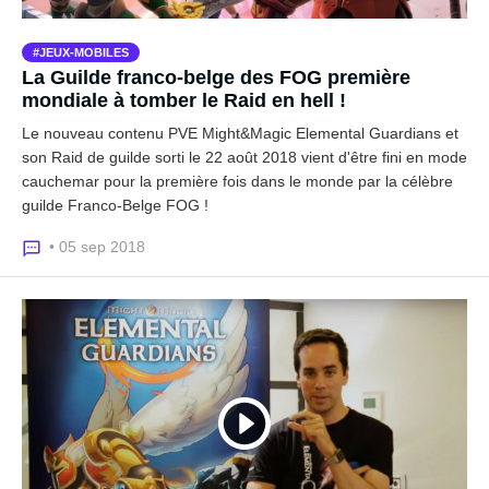
JEUX-MOBILES
La Guilde franco-belge des FOG première
mondiale à tomber le Raid en hell !
Le nouveau contenu PVE Might&Magic Elemental Guardians et
son Raid de guilde sorti le 22 août 2018 vient d'être fini en mode
cauchemar pour la première fois dans le monde par la célèbre
guilde Franco-Belge FOG !
• 05 sep 2018