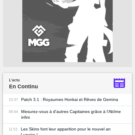
L'actu
En Continu
Patch 3.1 : Royaumes Honkai et Rêves de Gemina
15:37
Mesurez-vous à d'autres Capitaines grâce à l'Abîme
09:44
infini
Les Skins font leur apparition pour le nouvel an
11:51
Lunaire !