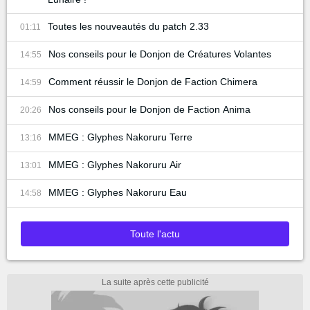
Toutes les nouveautés du patch 2.33
01:11
Nos conseils pour le Donjon de Créatures Volantes
14:55
Comment réussir le Donjon de Faction Chimera
14:59
Nos conseils pour le Donjon de Faction Anima
20:26
MMEG : Glyphes Nakoruru Terre
13:16
MMEG : Glyphes Nakoruru Air
13:01
MMEG : Glyphes Nakoruru Eau
14:58
Toute l'actu