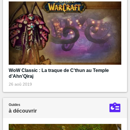
WoW Classic : La traque de C'thun au Temple
d'Ahn'Qiraj
26 aoû 2019
Guides
à découvrir