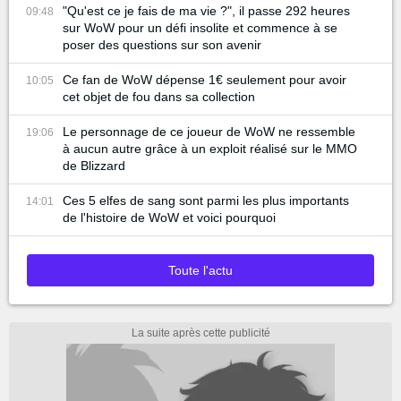
"Qu'est ce je fais de ma vie ?", il passe 292 heures
09:48
sur WoW pour un défi insolite et commence à se
poser des questions sur son avenir
Ce fan de WoW dépense 1€ seulement pour avoir
10:05
cet objet de fou dans sa collection
Le personnage de ce joueur de WoW ne ressemble
19:06
à aucun autre grâce à un exploit réalisé sur le MMO
de Blizzard
Ces 5 elfes de sang sont parmi les plus importants
14:01
de l'histoire de WoW et voici pourquoi
Toute l'actu