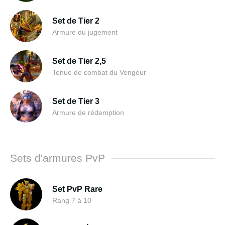
Set de Tier 2
Armure du jugement
Set de Tier 2,5
Tenue de combat du Vengeur
Set de Tier 3
Armure de rédemption
Sets d'armures PvP
Set PvP Rare
Rang 7 à 10