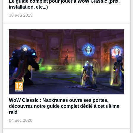
Le guide complet pour jouer à WoW Classic (prix,
installation, etc...)
30 aoû 2019
WoW Classic : Naxxramas ouvre ses portes,
découvrez notre guide complet dédié à cet ultime
raid
04 déc 2020