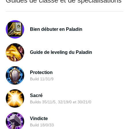
Guides de classe et de spécialisations
Bien débuter en Paladin
Guide de leveling du Paladin
Protection
Build 11/31/9
Sacré
Builds 35/11/5, 32/19/0 et 30/21/0
Vindicte
Build 18/0/33