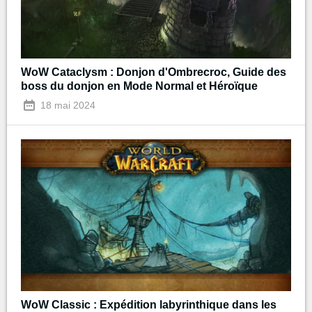
WoW Cataclysm : Donjon d'Ombrecroc, Guide des
boss du donjon en Mode Normal et Héroïque
18 mai 2024
WoW Classic : Expédition labyrinthique dans les