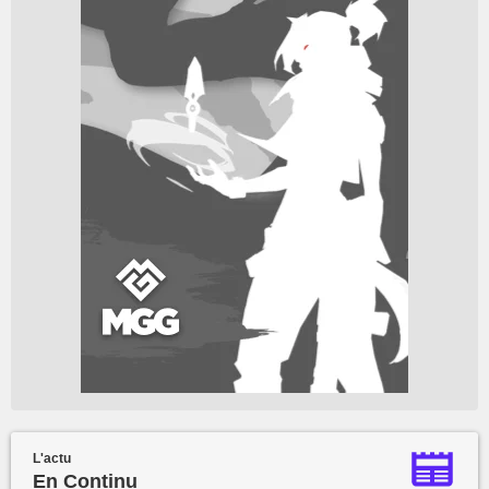
L'actu
En Continu