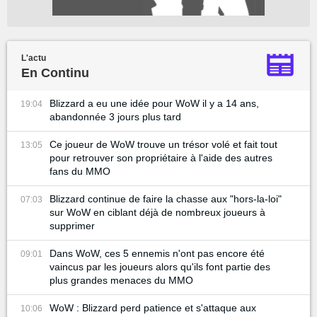
L'actu
En Continu
Blizzard a eu une idée pour WoW il y a 14 ans,
19:04
abandonnée 3 jours plus tard
Ce joueur de WoW trouve un trésor volé et fait tout
13:05
pour retrouver son propriétaire à l'aide des autres
fans du MMO
Blizzard continue de faire la chasse aux "hors-la-loi"
07:03
sur WoW en ciblant déjà de nombreux joueurs à
supprimer
Dans WoW, ces 5 ennemis n'ont pas encore été
09:01
vaincus par les joueurs alors qu'ils font partie des
plus grandes menaces du MMO
WoW : Blizzard perd patience et s'attaque aux
10:06