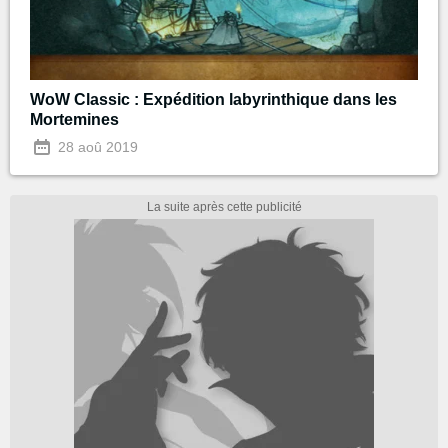
WoW Classic : Expédition labyrinthique dans les
Mortemines
28 aoû 2019