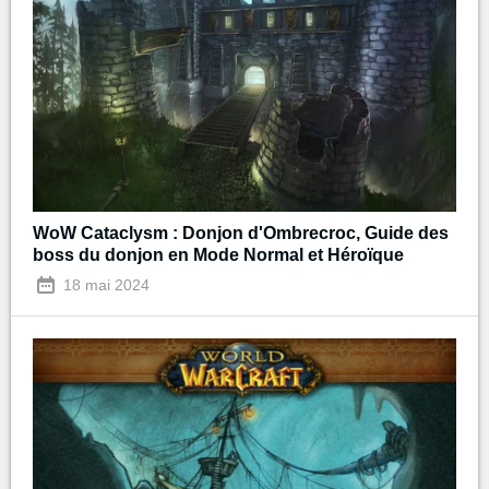
WoW Cataclysm : Donjon d'Ombrecroc, Guide des
boss du donjon en Mode Normal et Héroïque
18 mai 2024