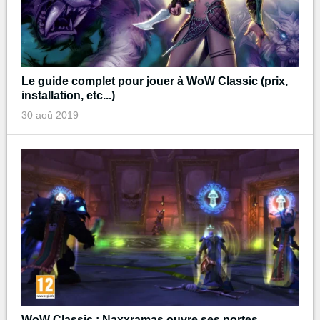
Le guide complet pour jouer à WoW Classic (prix,
installation, etc...)
30 aoû 2019
WoW Classic : Naxxramas ouvre ses portes,