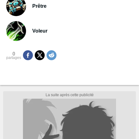
Prêtre
Voleur
0
partages