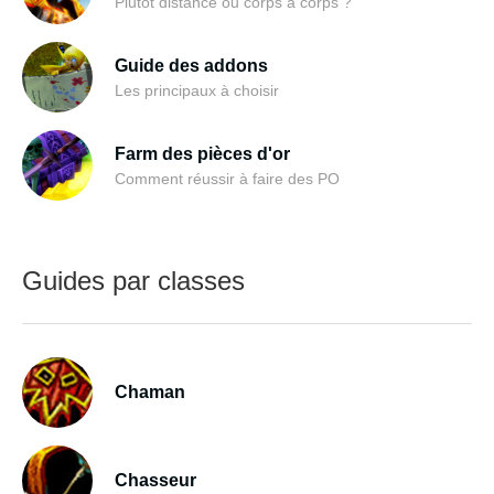
Plutôt distance ou corps à corps ?
Guide des addons
Les principaux à choisir
Farm des pièces d'or
Comment réussir à faire des PO
Guides par classes
Chaman
Chasseur